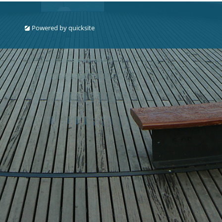
Powered by
quicksite