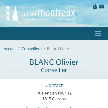
lock
mail
Accueil
Conseillers
Blanc Olivier
BLANC
Olivier
Conseiller
Contact
Rue Ancien Four 12
1815 Clarens