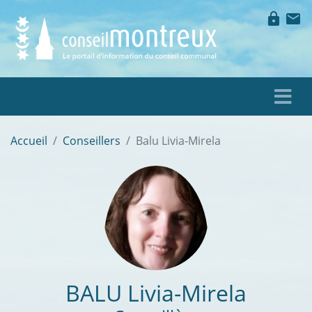
lock
mail
Accueil
Conseillers
Balu Livia-Mirela
BALU
Livia-Mirela