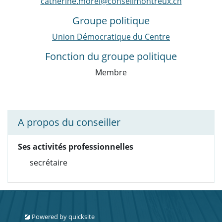
catherine.morel@conseilmontreux.ch
Groupe politique
Union Démocratique du Centre
Fonction du groupe politique
Membre
A propos du conseiller
Ses activités professionnelles
secrétaire
Powered by
quicksite