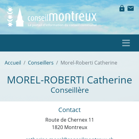
lock
mail
Accueil
Conseillers
Morel-Roberti Catherine
MOREL-ROBERTI
Catherine
Conseillère
Contact
Route de Chernex 11
1820 Montreux