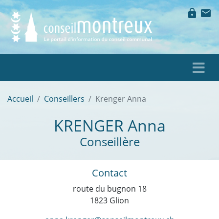
lock
mail
Accueil
Conseillers
Krenger Anna
KRENGER
Anna
Conseillère
Contact
route du bugnon 18
1823 Glion