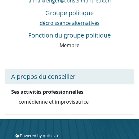
anna.krenger@conseilmontreux.ch
Groupe politique
décroissance alternatives
Fonction du groupe politique
Membre
A propos du conseiller
Ses activités professionnelles
comédienne et improvisatrice
Powered by
quicksite