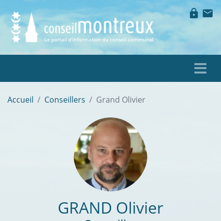
lock
mail
Accueil
Conseillers
Grand Olivier
GRAND
Olivier