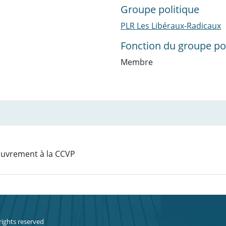
Groupe politique
PLR Les Libéraux-Radicaux
Fonction du groupe pol
Membre
ouvrement à la CCVP
 rights reserved