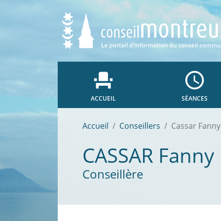
event_seat
access_time
ACCUEIL
SÉANCES
Accueil
Conseillers
Cassar Fanny
CASSAR
Fanny
Conseillère