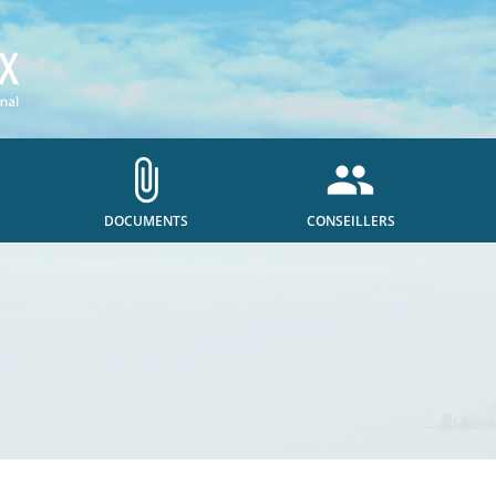
attach_file
people
DOCUMENTS
CONSEILLERS