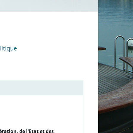
itique
ation, de l'Etat et des