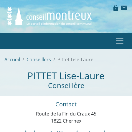
lock
mail
Accueil
Conseillers
Pittet Lise-Laure
PITTET
Lise-Laure
Conseillère
Contact
Route de la Fin du Craux 45
1822 Chernex