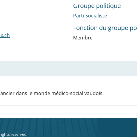
Groupe politique
Parti Socialiste
Fonction du groupe pol
x.ch
Membre
inancier dans le monde médico-social vaudois
 rights reserved