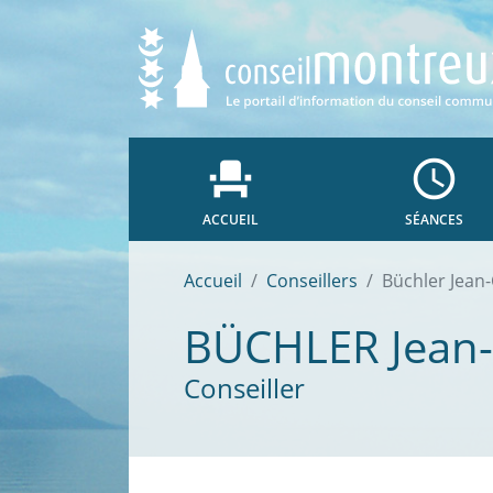
event_seat
access_time
ACCUEIL
SÉANCES
Accueil
Conseillers
Büchler Jean
BÜCHLER
Jean
Conseiller