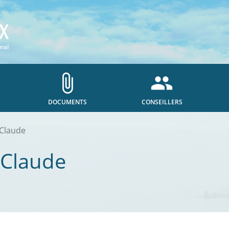
attach_file
people
DOCUMENTS
CONSEILLERS
-Claude
-Claude