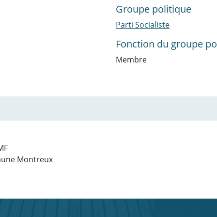
Groupe politique
Parti Socialiste
Fonction du groupe pol
Membre
AMF
mune Montreux