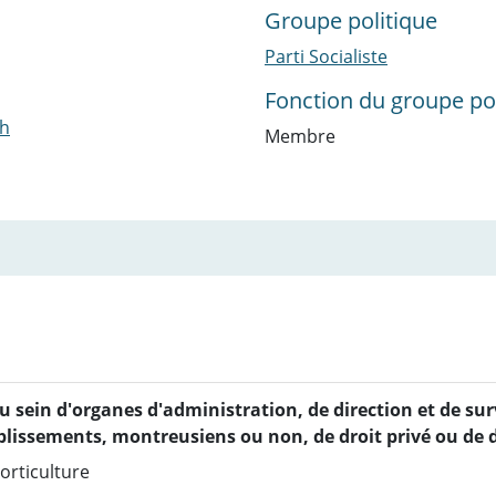
Groupe politique
Parti Socialiste
Fonction du groupe pol
ch
Membre
u sein d'organes d'administration, de direction et de sur
ablissements, montreusiens ou non, de droit privé ou de d
orticulture