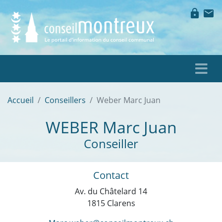
lock
mail
Accueil
Conseillers
Weber Marc Juan
WEBER
Marc Juan
Conseiller
Contact
Av. du Châtelard 14
1815 Clarens