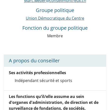
Marc.weber@conseilmontreux.ch
Groupe politique
Union Démocratique du Centre
Fonction du groupe politique
Membre
A propos du conseiller
Ses activités professionnelles
Indépendant sécurité et sports
Les fonctions qu’il/elle assume au sein
d'organes d'administration, de direction et de
surveillance de fondations, de sociétés,