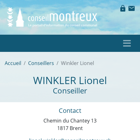
lock
mail
Accueil
Conseillers
Winkler Lionel
WINKLER
Lionel
Conseiller
Contact
Chemin du Chantey 13
1817 Brent