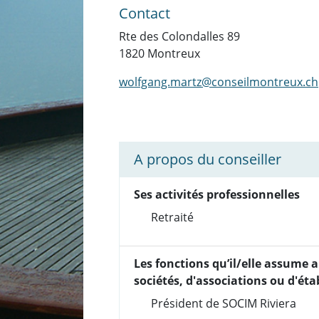
Contact
Rte des Colondalles 89
1820 Montreux
wolfgang.martz@conseilmontreux.ch
A propos du conseiller
Ses activités professionnelles
Retraité
Les fonctions qu’il/elle assume a
sociétés, d'associations ou d'ét
Président de SOCIM Riviera