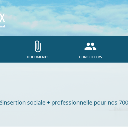
attach_file
people
DOCUMENTS
CONSEILLERS
insertion sociale + professionnelle pour nos 7000