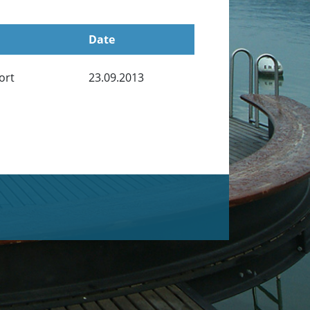
Date
ort
23.09.2013