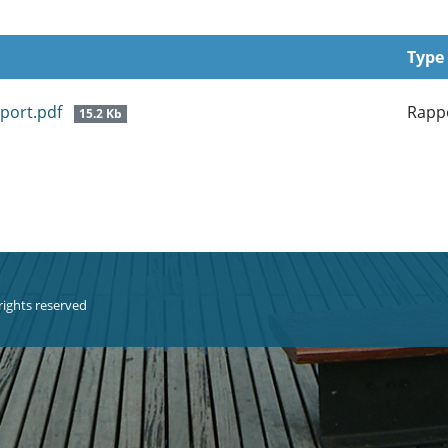
Type
pport.pdf
Rapp
15.2 Kb
 rights reserved