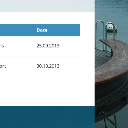
Date
is
25.09.2013
ort
30.10.2013