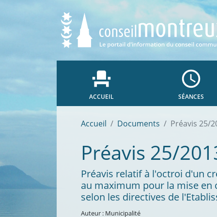
event_seat
access_time
ACCUEIL
SÉANCES
Accueil
Documents
Préavis 25/2
Préavis 25/201
Préavis relatif à l'octroi d'un
au maximum pour la mise en co
selon les directives de l'Etab
Auteur : Municipalité