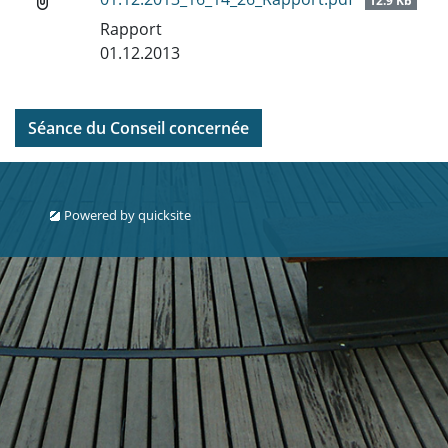
12.9 Kb
Rapport
01.12.2013
Séance du Conseil concernée
Powered by
quicksite