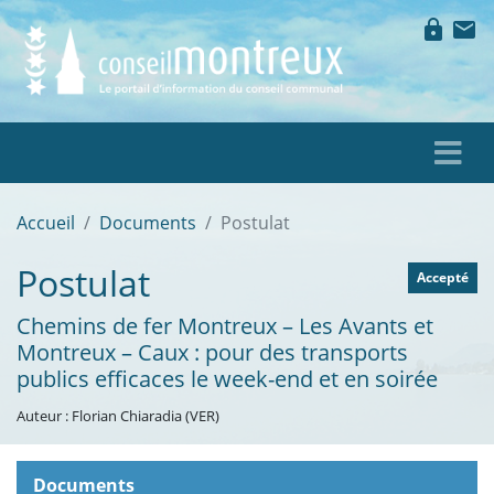
lock
mail
Accueil
Documents
Postulat
Postulat
Accepté
Chemins de fer Montreux – Les Avants et
Montreux – Caux : pour des transports
publics efficaces le week-end et en soirée
Auteur : Florian Chiaradia (VER)
Documents