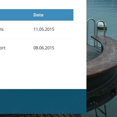
Date
is
11.05.2015
ort
08.06.2015