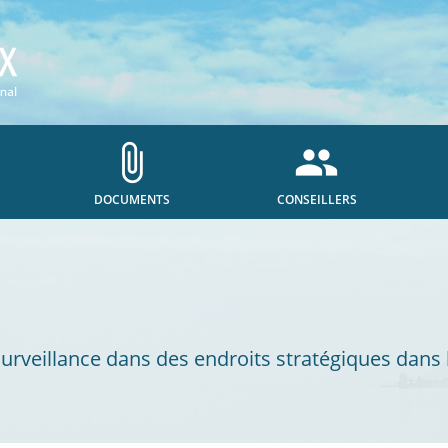
attach_file
people
DOCUMENTS
CONSEILLERS
rveillance dans des endroits stratégiques dans 