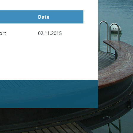
Date
ort
02.11.2015