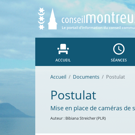
event_seat
access_time
ACCUEIL
SÉANCES
Accueil
Documents
Postulat
Postulat
Mise en place de caméras de su
Auteur : Bibiana Streicher (PLR)