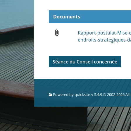
Documents
attach_file
Rapport-postulat-Mise-
endroits-strategiques-d
Séance du Conseil concernée
Powered by
quicksite
v 5.4.9 © 2002-2026 All