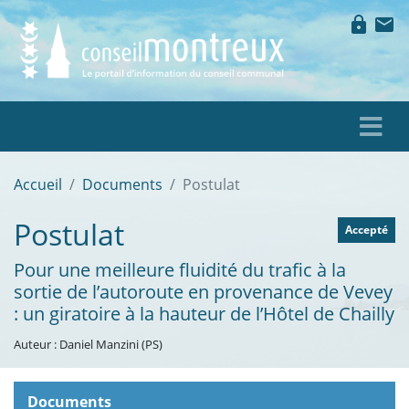
lock
mail
Accueil
Documents
Postulat
Postulat
Accepté
Pour une meilleure fluidité du trafic à la
sortie de l’autoroute en provenance de Vevey
: un giratoire à la hauteur de l’Hôtel de Chailly
Auteur : Daniel Manzini (PS)
Documents