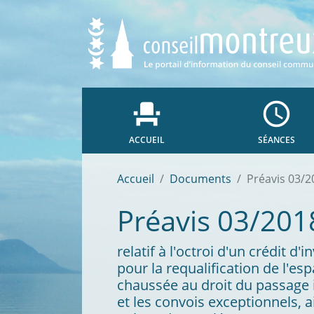
event_seat
access_time
ACCUEIL
SÉANCES
Accueil
Documents
Préavis 03/2
Préavis 03/201
relatif à l'octroi d'un crédit
pour la requalification de l'es
chaussée au droit du passage i
et les convois exceptionnels, 