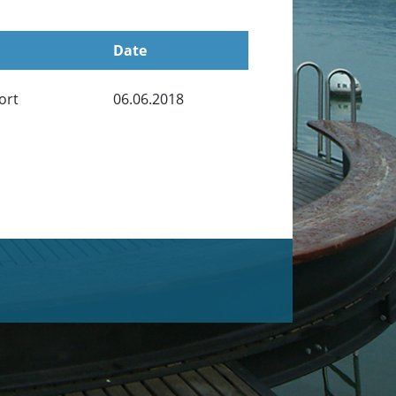
Date
ort
06.06.2018