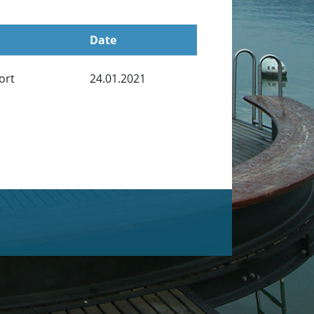
Date
ort
24.01.2021