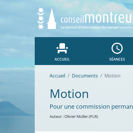
event_seat
access_time
ACCUEIL
SÉANCES
Accueil
Documents
Motion
Motion
Pour une commission permane
Auteur : Olivier Müller (PLR)