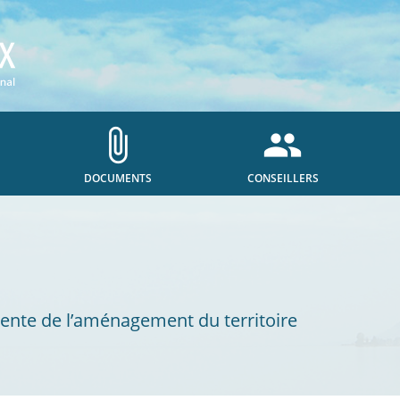
attach_file
people
DOCUMENTS
CONSEILLERS
nte de l’aménagement du territoire