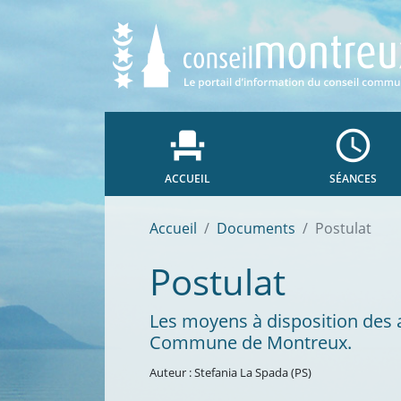
event_seat
access_time
ACCUEIL
SÉANCES
Accueil
Documents
Postulat
Postulat
Les moyens à disposition des 
Commune de Montreux.
Auteur : Stefania La Spada (PS)