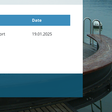
Date
ort
19.01.2025