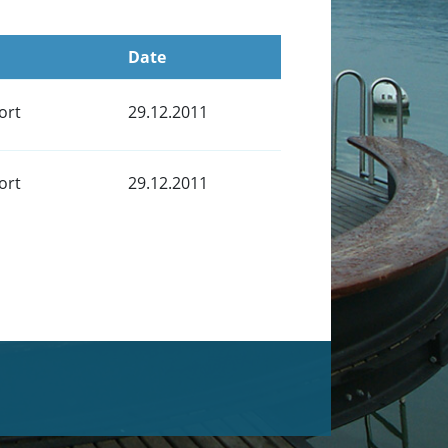
Date
ort
29.12.2011
ort
29.12.2011