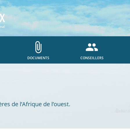
attach_file
people
DOCUMENTS
CONSEILLERS
ères de l’Afrique de l’ouest.