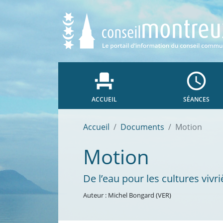
event_seat
access_time
ACCUEIL
SÉANCES
Accueil
Documents
Motion
Motion
De l’eau pour les cultures vivri
Auteur : Michel Bongard (VER)