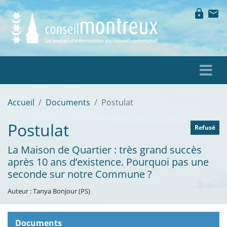
lock
mail
Accueil
Documents
Postulat
Postulat
Refusé
La Maison de Quartier : très grand succès
après 10 ans d’existence. Pourquoi pas une
seconde sur notre Commune ?
Auteur : Tanya Bonjour (PS)
Documents