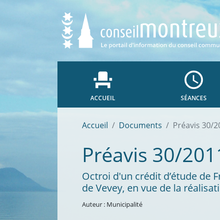
event_seat
access_time
ACCUEIL
SÉANCES
Accueil
Documents
Préavis 30/2
Préavis 30/201
Octroi d'un crédit d’étude de
de Vevey, en vue de la réalisat
Auteur : Municipalité