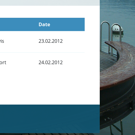
Date
is
23.02.2012
ort
24.02.2012