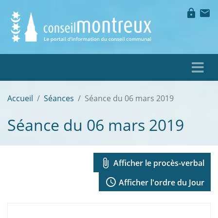
lock
mail
Accueil
Séances
Séance du 06 mars 2019
Séance du 06 mars 2019
attach_file
Afficher le procès-verbal
access_time
Afficher l'ordre du Jour