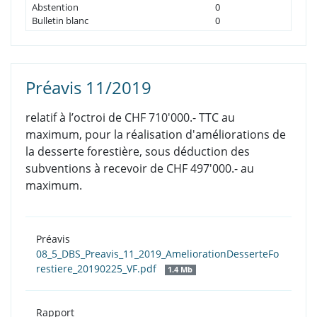
Abstention
0
Bulletin blanc
0
Préavis 11/2019
relatif à l’octroi de CHF 710'000.- TTC au
maximum, pour la réalisation d'améliorations de
la desserte forestière, sous déduction des
subventions à recevoir de CHF 497'000.- au
maximum.
Préavis
08_5_DBS_Preavis_11_2019_AmeliorationDesserteFo
restiere_20190225_VF.pdf
1.4 Mb
Rapport