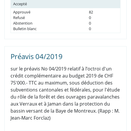
Accepté
Approuvé
82
Refusé
0
Abstention
0
Bulletin blanc
0
Préavis 04/2019
sur le préavis
No 04/2019 relatif à l’octroi d'un
crédit complémentaire au budget 2019 de CHF
75'000.- TTC au maximum, sous déduction des
subventions cantonales et fédérales, pour l'étude
du rôle de la forêt et des ouvrages paravalanches
aux Verraux et à Jaman dans la protection du
bassin versant de la Baye de Montreux
. (Rapp :
M.
Jean-Marc Forclaz)