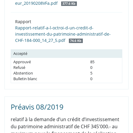
eur_20190208VFa.pdf
377.6 Kb
Rapport
Rapport-relatif-a-l-octroi-d-un-credit-d-
investissement-du-patrimoine-administratif-de-
CHF-184-000_14_27_5.pdf
74.6 Kb
Accepté
Approuvé
85
Refusé
0
Abstention
5
Bulletin blanc
0
Préavis 08/2019
relatif à la demande d’un crédit d’investissement
du patrimoine administratif de CHF 345'000.- au