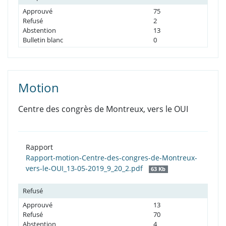
Approuvé
75
Refusé
2
Abstention
13
Bulletin blanc
0
Motion
Centre des congrès de Montreux, vers le OUI
Rapport
Rapport-motion-Centre-des-congres-de-Montreux-
vers-le-OUI_13-05-2019_9_20_2.pdf
63 Kb
Refusé
Approuvé
13
Refusé
70
Abstention
4