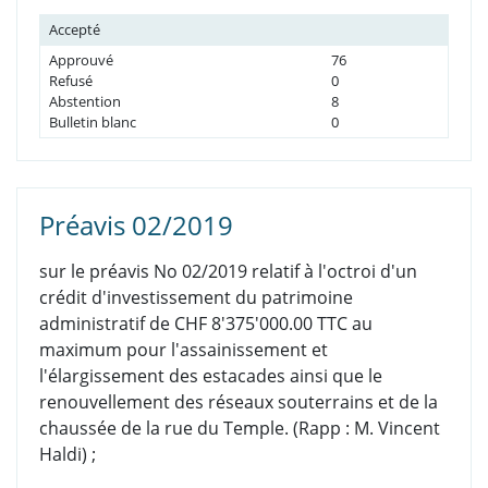
Accepté
Approuvé
76
Refusé
0
Abstention
8
Bulletin blanc
0
Préavis 02/2019
s
ur le préavis No 02/2019 relatif à l'octroi d'un
crédit d'investissement du patrimoine
administratif de CHF 8'375'000.00 TTC au
maximum pour l'assainissement et
l'élargissement des estacades ainsi que le
renouvellement des réseaux souterrains et de la
chaussée de la rue du Temple.
(Rapp : M. Vincent
Haldi) ;