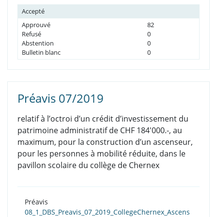
Accepté
Approuvé
82
Refusé
0
Abstention
0
Bulletin blanc
0
Préavis 07/2019
relatif à l’octroi d’un crédit d’investissement du
patrimoine administratif de CHF 184'000.-, au
maximum, pour la construction d’un ascenseur,
pour les personnes à mobilité réduite, dans le
pavillon scolaire du collège de Chernex
Préavis
08_1_DBS_Preavis_07_2019_CollegeChernex_Ascens