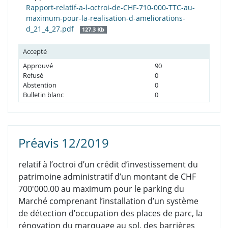
Rapport-relatif-a-l-octroi-de-CHF-710-000-TTC-au-
maximum-pour-la-realisation-d-ameliorations-
d_21_4_27.pdf
127.3 Kb
Accepté
Approuvé
90
Refusé
0
Abstention
0
Bulletin blanc
0
Préavis 12/2019
relatif à l’octroi d’un crédit d’investissement du
patrimoine administratif d’un montant de CHF
700'000.00 au maximum pour le parking du
Marché comprenant l’installation d’un système
de détection d’occupation des places de parc, la
rénovation du marquage au sol, des barrières