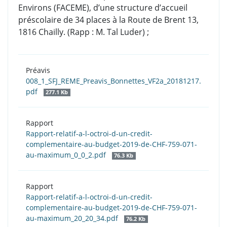
Environs (FACEME), d’une structure d’accueil
préscolaire de 34 places à la Route de Brent 13,
1816 Chailly. (Rapp : M. Tal Luder) ;
Préavis
008_1_SFJ_REME_Preavis_Bonnettes_VF2a_20181217.
pdf
277.1 Kb
Rapport
Rapport-relatif-a-l-octroi-d-un-credit-
complementaire-au-budget-2019-de-CHF-759-071-
au-maximum_0_0_2.pdf
76.3 Kb
Rapport
Rapport-relatif-a-l-octroi-d-un-credit-
complementaire-au-budget-2019-de-CHF-759-071-
au-maximum_20_20_34.pdf
76.2 Kb