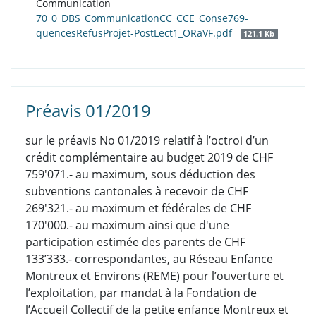
Communication
70_0_DBS_CommunicationCC_CCE_Conse769-
quencesRefusProjet-PostLect1_ORaVF.pdf
121.1 Kb
Préavis 01/2019
s
ur le préavis No 01/2019 relatif à l’octroi d’un
crédit complémentaire au budget 2019 de CHF
759'071.- au maximum, sous déduction des
subventions cantonales à recevoir de CHF
269'321.- au maximum et fédérales de CHF
170'000.- au maximum ainsi que d'une
participation estimée des parents de CHF
133’333.- correspondantes, au Réseau Enfance
Montreux et Environs (REME) pour l’ouverture et
l’exploitation, par mandat à la Fondation de
l’Accueil Collectif de la petite enfance Montreux et