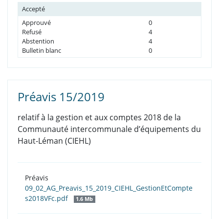
Accepté
Approuvé
0
Refusé
4
Abstention
4
Bulletin blanc
0
Préavis 15/2019
relatif à la gestion et aux comptes 2018 de la
Communauté intercommunale d’équipements du
Haut-Léman (CIEHL)
Préavis
09_02_AG_Preavis_15_2019_CIEHL_GestionEtCompte
s2018VFc.pdf
1.6 Mb