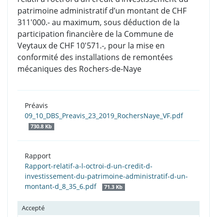
patrimoine administratif d’un montant de CHF
311'000.- au maximum, sous déduction de la
participation financière de la Commune de
Veytaux de CHF 10'571.-, pour la mise en
conformité des installations de remontées
mécaniques des Rochers-de-Naye
Préavis
09_10_DBS_Preavis_23_2019_RochersNaye_VF.pdf
730.8 Kb
Rapport
Rapport-relatif-a-l-octroi-d-un-credit-d-
investissement-du-patrimoine-administratif-d-un-
montant-d_8_35_6.pdf
71.3 Kb
Accepté