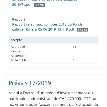
2018VFc.pdf
1.7 Mb
Rapport
Rapport-relatif-aux-comptes-2018-du-Fonds-
culturel-Riviera_05-06-2019_13_7_8.pdf
67.2 Kb
Accepté
Approuvé
84
Refusé
0
Abstention
0
Bulletin blanc
0
Préavis 17/2019
relatif à l’octroi d’un crédit d’investissement du
patrimoine administratif de CHF 470’000.- TTC au
maximum, pour l’assainissement de l’estacade de