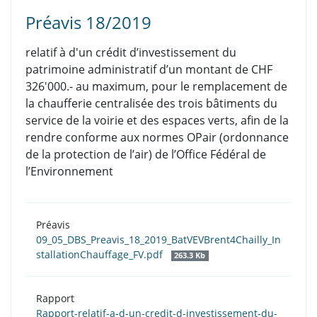
Préavis 18/2019
relatif à d'un crédit d’investissement du
patrimoine administratif d’un montant de CHF
326'000.- au maximum, pour le remplacement de
la chaufferie centralisée des trois bâtiments du
service de la voirie et des espaces verts, afin de la
rendre conforme aux normes OPair (ordonnance
de la protection de l’air) de l’Office Fédéral de
l’Environnement
Préavis
09_05_DBS_Preavis_18_2019_BatVEVBrent4Chailly_In
stallationChauffage_FV.pdf
263.3 Kb
Rapport
Rapport-relatif-a-d-un-credit-d-investissement-du-