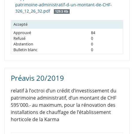
patrimoine-administratif-d-un-montant-de-CHF-
326_12_26_32.pdf
129.5 Kb
Accepté
Approuvé
84
Refusé
0
Abstention
0
Bulletin blanc
0
Préavis 20/2019
relatif à l’octroi d’un crédit d’investissement du
patrimoine administratif, d’un montant de CHF
595'000.- au maximum, pour la rénovation des
installations de chauffage de l’établissement
horticole de la Karma