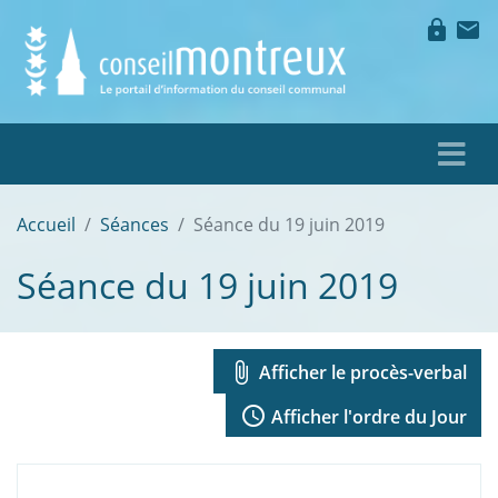
lock
mail
Accueil
Séances
Séance du 19 juin 2019
Séance du 19 juin 2019
attach_file
Afficher le procès-verbal
access_time
Afficher l'ordre du Jour