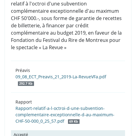
relatif à l'octroi d'une subvention
complémentaire exceptionnelle d'au maximum
CHF 50'000.-, sous forme de garantie de recettes
de billetterie, à financer par crédit
complémentaire au budget 2019, en faveur de la
Fondation du Festival du Rire de Montreux pour
le spectacle « La Revue »
Préavis
09_08_ECT_Preavis_21_2019-La-RevueVFa.pdf
292.7 Kb
Rapport
Rapport-relatif-a-l-octroi-d-une-subvention-
complementaire-exceptionnelle-d-au-maximum-
CHF-50-000_0_25_57.pdf
69 Kb
Accepté