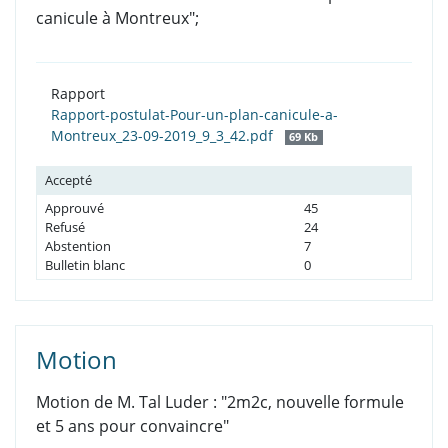
canicule à Montreux";
Rapport
Rapport-postulat-Pour-un-plan-canicule-a-
Montreux_23-09-2019_9_3_42.pdf
69 Kb
Accepté
Approuvé
45
Refusé
24
Abstention
7
Bulletin blanc
0
Motion
Motion de M. Tal Luder : "2m2c, nouvelle formule
et 5 ans pour convaincre"