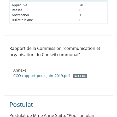
Approuvé
78
Refusé
0
Abstention
1
Bulletin blanc
0
Rapport de la Commission "communication et
organisation du Conseil communal"
Annexe
CCO-rapport-pour-juin-2019.pdf
323.4 Kb
Postulat
Postulat de Mme Anne Saito: "Pour un plan