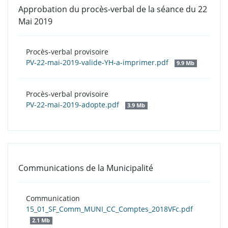
Approbation du procès-verbal de la séance du 22
Mai 2019
Procès-verbal provisoire
PV-22-mai-2019-valide-YH-a-imprimer.pdf
9.9 Mb
Procès-verbal provisoire
PV-22-mai-2019-adopte.pdf
3.9 Mb
Communications de la Municipalité
Communication
15_01_SF_Comm_MUNI_CC_Comptes_2018VFc.pdf
2.1 Mb