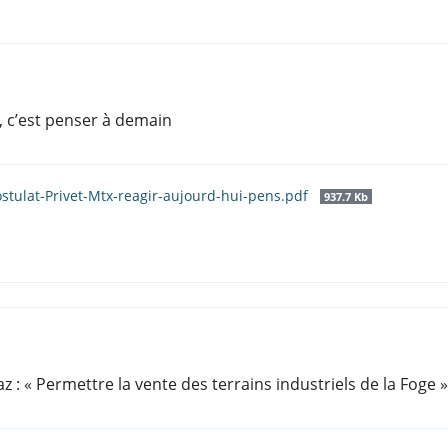
, c’est penser à demain
stulat-Privet-Mtx-reagir-aujourd-hui-pens.pdf
937.7 Kb
: « Permettre la vente des terrains industriels de la Foge »