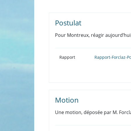
Postulat
Pour Montreux, réagir aujourd’hui
Rapport
Rapport-Forclaz-Po
Motion
Une motion, déposée par M. Forclaz 