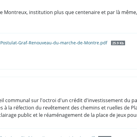
 Montreux, institution plus que centenaire et par là même,
-Postulat-Graf-Renouveau-du-marche-de-Montre.pdf
25.9 Kb
eil communal sur l'octroi d'un crédit d'investissement du pa
liés à la réfection du revêtement des chemins et ruelles de
éclairage public et le réaménagement de la place de jeux pou