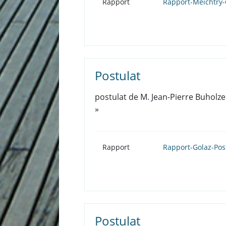
Rapport
Rapport-Meichtry-
Postulat
postulat de M. Jean-Pierre Buholze
»
Rapport
Rapport-Golaz-Pos
Postulat