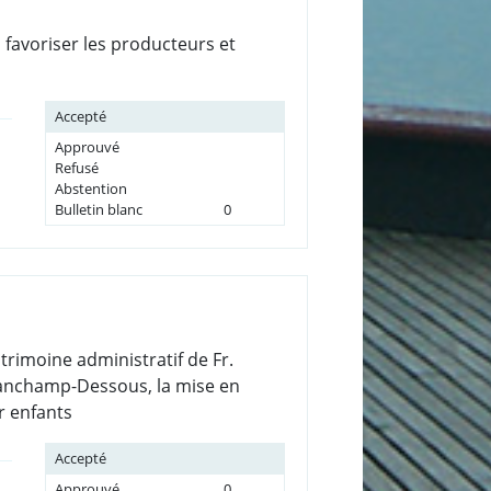
 favoriser les producteurs et
Accepté
Approuvé
Refusé
Abstention
Bulletin blanc
0
trimoine administratif de Fr.
 Planchamp-Dessous, la mise en
r enfants
Accepté
Approuvé
0