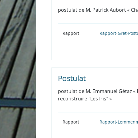
postulat de M. Patrick Aubort « Chai
Rapport
Rapport-Gret-Postu
Postulat
postulat de M. Emmanuel Gétaz «
reconstruire "Les Iris" »
Rapport
Rapport-Lemmenme