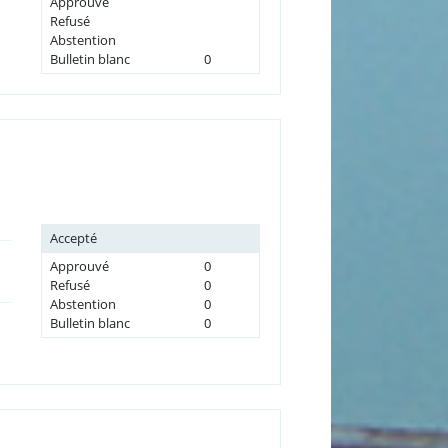
Approuvé
Refusé
Abstention
Bulletin blanc
0
Accepté
Approuvé
0
Refusé
0
Abstention
0
Bulletin blanc
0