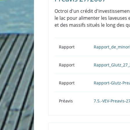
Octroi d'un crédit d'investissemen
le lac pour alimenter les laveuses 
et des massifs situés le long des q
Rapport
Rapport_de_minori
Rapport
Rapport_Glutz_27
Rapport
Rapport-Glutz-Pre
Préavis
7.5.-VEV-Preavis-