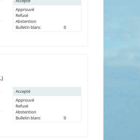
Accepté
Approuvé
Refusé
Abstention
Bulletin blanc
0
L)
Accepté
Approuvé
Refusé
Abstention
Bulletin blanc
0