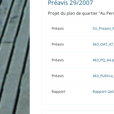
Préavis 29/2007
Projet du plan de quartier "Au Perr
Préavis
SU_Preavis_
Préavis
463_OAT_47
Préavis
463_PQ_A4.
Préavis
463_Publica
Rapport
Rapport-Get