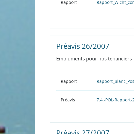
Rapport
Rapport_Wicht_co
Préavis 26/2007
Emoluments pour nos tenanciers
Rapport
Rapport_Blanc_Po
Préavis
7.4.-POL-Rapport-
Préavis 27/2007