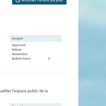
Accepté
Approuvé
Refusé
Abstention
Bulletin blanc
0
lifier l’espace public de la