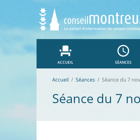
event_seat
access_time
ACCUEIL
SÉANCES
Accueil
Séances
Séance du 7 no
Séance du 7 n