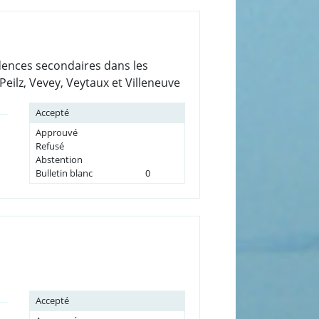
sidences secondaires dans les
ilz, Vevey, Veytaux et Villeneuve
Accepté
Approuvé
Refusé
Abstention
Bulletin blanc
0
Accepté