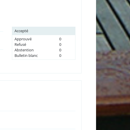
Accepté
Approuvé
0
Refusé
0
Abstention
0
Bulletin blanc
0