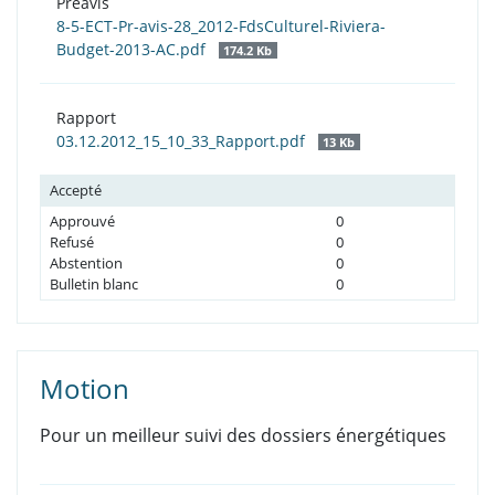
Préavis
8-5-ECT-Pr-avis-28_2012-FdsCulturel-Riviera-
Budget-2013-AC.pdf
174.2 Kb
Rapport
03.12.2012_15_10_33_Rapport.pdf
13 Kb
Accepté
Approuvé
0
Refusé
0
Abstention
0
Bulletin blanc
0
Motion
Pour un meilleur suivi des dossiers énergétiques