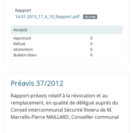
Rapport
14.01.2013_17_4_10_Rapport.pdf
10.4 Kb
Accepté
Approuvé
0
Refusé
0
Abstention
0
Bulletin blanc
0
Préavis 37/2012
Rapport-préavis relatif à la révocation et au
remplacement, en qualité de délégué auprès du
Conseil intercommunal Sécurité Riviera de M.
Marcello-Pierre MAILLARD, Conseiller communal