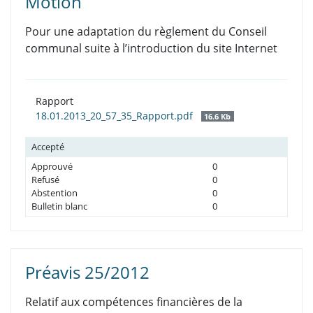
Motion
Pour une adaptation du règlement du Conseil
communal suite à l’introduction du site Internet
Rapport
18.01.2013_20_57_35_Rapport.pdf
16.6 Kb
Accepté
Approuvé
0
Refusé
0
Abstention
0
Bulletin blanc
0
Préavis 25/2012
Relatif aux compétences financières de la