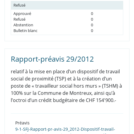
Refusé
Approuvé
0
Refusé
0
Abstention
0
Bulletin blanc
0
Rapport-préavis 29/2012
relatif à la mise en place d’un dispositif de travail
social de proximité (TSP) et à la création d’un
poste de « travailleur social hors murs » (TSHM) à
100% sur la Commune de Montreux, ainsi qu’à
l’octroi d’un crédit budgétaire de CHF 154'900.-
Préavis
9-1-SFJ-Rapport-pr-avis-29_2012-Dispositif-travail-