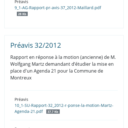
Préavis
9_1-AG-Rapport-pr-avis-37_2012-Maillard.pdf
28 Kb
Préavis 32/2012
Rapport en réponse à la motion (ancienne) de M.
Wolfgang Martz demandant d’étudier la mise en
place d'un Agenda 21 pour la Commune de
Montreux
Préavis
10_1-SU-Rapport-32_2012-r-ponse-la-motion-Martz-
Agenda-21.pdf
37.7 Kb