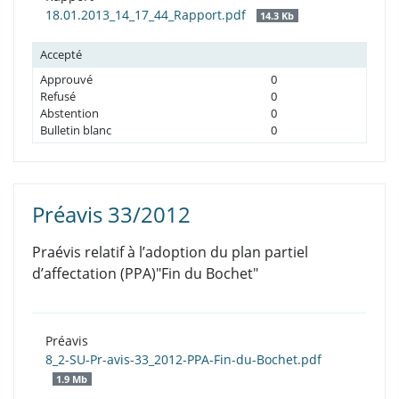
18.01.2013_14_17_44_Rapport.pdf
14.3 Kb
Accepté
Approuvé
0
Refusé
0
Abstention
0
Bulletin blanc
0
Préavis 33/2012
Praévis relatif à l’adoption du plan partiel
d’affectation (PPA)"Fin du Bochet"
Préavis
8_2-SU-Pr-avis-33_2012-PPA-Fin-du-Bochet.pdf
1.9 Mb