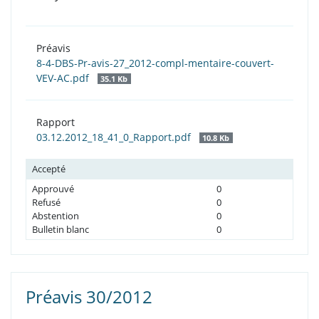
Préavis
8-4-DBS-Pr-avis-27_2012-compl-mentaire-couvert-
VEV-AC.pdf
35.1 Kb
Rapport
03.12.2012_18_41_0_Rapport.pdf
10.8 Kb
Accepté
Approuvé
0
Refusé
0
Abstention
0
Bulletin blanc
0
Préavis 30/2012