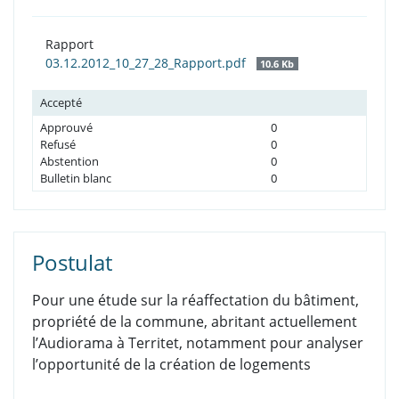
Rapport
03.12.2012_10_27_28_Rapport.pdf
10.6 Kb
Accepté
Approuvé
0
Refusé
0
Abstention
0
Bulletin blanc
0
Postulat
Pour une étude sur la réaffectation du bâtiment,
propriété de la commune, abritant actuellement
l’Audiorama à Territet, notamment pour analyser
l’opportunité de la création de logements