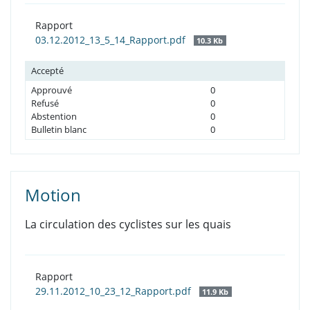
Rapport
03.12.2012_13_5_14_Rapport.pdf
10.3 Kb
Accepté
Approuvé
0
Refusé
0
Abstention
0
Bulletin blanc
0
Motion
La circulation des cyclistes sur les quais
Rapport
29.11.2012_10_23_12_Rapport.pdf
11.9 Kb