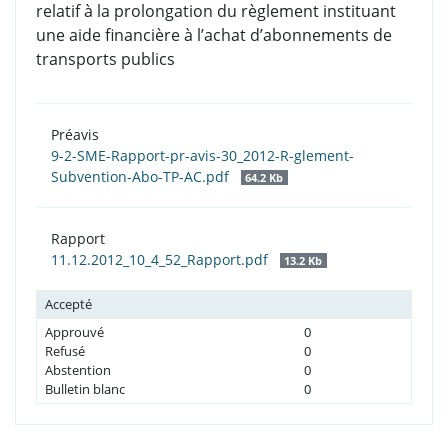
relatif à la prolongation du règlement instituant
une aide financière à l’achat d’abonnements de
transports publics
Préavis
9-2-SME-Rapport-pr-avis-30_2012-R-glement-
Subvention-Abo-TP-AC.pdf
64.2 Kb
Rapport
11.12.2012_10_4_52_Rapport.pdf
13.2 Kb
Accepté
Approuvé
0
Refusé
0
Abstention
0
Bulletin blanc
0