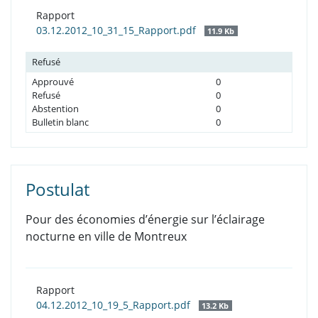
Rapport
03.12.2012_10_31_15_Rapport.pdf
11.9 Kb
Refusé
Approuvé
0
Refusé
0
Abstention
0
Bulletin blanc
0
Postulat
Pour des économies d’énergie sur l’éclairage
nocturne en ville de Montreux
Rapport
04.12.2012_10_19_5_Rapport.pdf
13.2 Kb