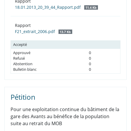
Rapport
18.01.2013_20_39_44_Rapport.pdf
11.4 Kb
Rapport
F21_extrait_2006.pdf
13.7 Kb
Accepté
Approuvé
0
Refusé
0
Abstention
0
Bulletin blanc
0
Pétition
Pour une exploitation continue du bâtiment de la
gare des Avants au bénéfice de la population
suite au retrait du MOB