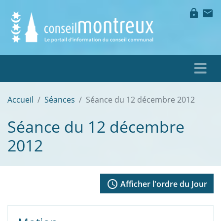
lock
mail
Accueil
Séances
Séance du 12 décembre 2012
Séance du 12 décembre
2012
access_time
Afficher l'ordre du Jour