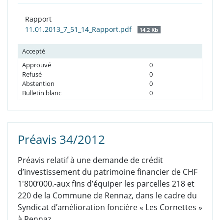
Rapport
11.01.2013_7_51_14_Rapport.pdf
14.2 Kb
Accepté
Approuvé
0
Refusé
0
Abstention
0
Bulletin blanc
0
Préavis 34/2012
Préavis relatif à une demande de crédit
d’investissement du patrimoine financier de CHF
1'800’000.-aux fins d’équiper les parcelles 218 et
220 de la Commune de Rennaz, dans le cadre du
Syndicat d’amélioration foncière « Les Cornettes »
à Rennaz