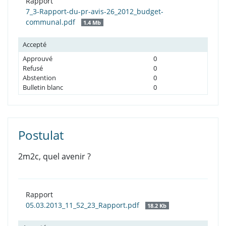
Rapport
7_3-Rapport-du-pr-avis-26_2012_budget-
communal.pdf
1.4 Mb
Accepté
Approuvé
0
Refusé
0
Abstention
0
Bulletin blanc
0
Postulat
2m2c, quel avenir ?
Rapport
05.03.2013_11_52_23_Rapport.pdf
18.2 Kb