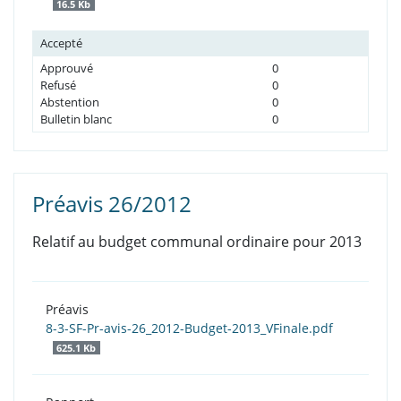
16.5 Kb
Accepté
Approuvé
0
Refusé
0
Abstention
0
Bulletin blanc
0
Préavis 26/2012
Relatif au budget communal ordinaire pour 2013
Préavis
8-3-SF-Pr-avis-26_2012-Budget-2013_VFinale.pdf
625.1 Kb