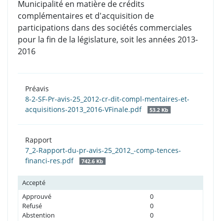
Municipalité en matière de crédits
complémentaires et d'acquisition de
participations dans des sociétés commerciales
pour la fin de la législature, soit les années 2013-
2016
Préavis
8-2-SF-Pr-avis-25_2012-cr-dit-compl-mentaires-et-
acquisitions-2013_2016-VFinale.pdf
53.2 Kb
Rapport
7_2-Rapport-du-pr-avis-25_2012_-comp-tences-
financi-res.pdf
742.6 Kb
Accepté
Approuvé
0
Refusé
0
Abstention
0