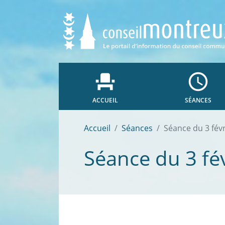
event_seat
access_time
ACCUEIL
SÉANCES
Accueil
Séances
Séance du 3 fév
Séance du 3 fé