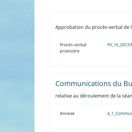
Approbation du procès-verbal de 
Procès-verbal
PV_16_DECEM
provisoire
Communications du Bu
relative au déroulement de la séan
Annexe
4_1_Commun