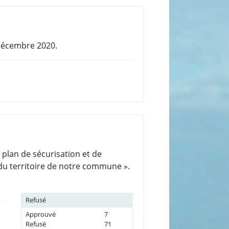
1 décembre 2020.
 plan de sécurisation et de
du territoire de notre commune ».
Refusé
Approuvé
7
Refusé
71