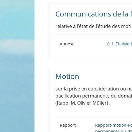
Communications de la M
relative à l’état de l’étude des m
Annexe
6_1_EtatMot
Motion
sur la prise en considération ou n
pacification permanents du domain
(Rapp. M. Olivier Müller) ;
Rapport
Rapport-motion-Pou
permanents-du-do