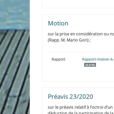
Motion
sur la prise en considération ou n
(Rapp. M. Mario Gori) ;
Rapport
Rapport-motion-A-
42.8 Kb
Préavis 23/2020
sur le préavis relatif à l’octroi 
déduction de la participation de la