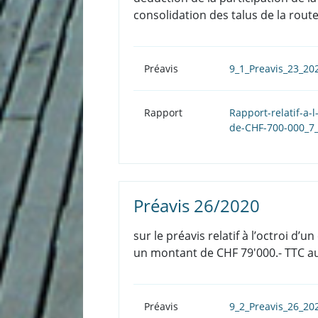
consolidation des talus de la rou
Préavis
9_1_Preavis_23_2
Rapport
Rapport-relatif-a-
de-CHF-700-000_7
Préavis 26/2020
sur le préavis relatif à l’octroi d
un montant de CHF 79'000.- TTC au
Préavis
9_2_Preavis_26_20