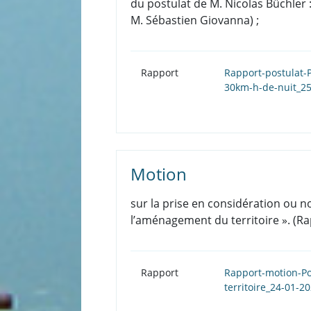
du postulat de M. Nicolas Büchler
M. Sébastien Giovanna) ;
Rapport
Rapport-postulat-
30km-h-de-nuit_2
Motion
sur la prise en considération ou n
l’aménagement du territoire ». (
Rapport
Rapport-motion-P
territoire_24-01-