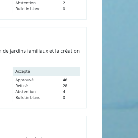
Abstention
2
Bulletin blanc
0
de jardins familiaux et la création
Accepté
Approuvé
46
Refusé
28
Abstention
4
Bulletin blanc
0