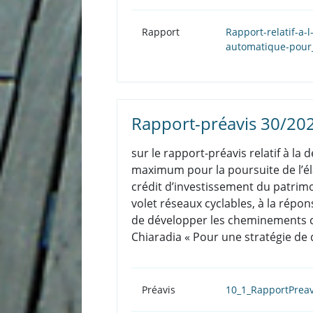
Rapport
Rapport-relatif-a-
automatique-pour
Rapport-préavis 30/20
sur le rapport-préavis relatif à l
maximum pour la poursuite de l’é
crédit d’investissement du patrimo
volet réseaux cyclables, à la répo
de développer les cheminements cy
Chiaradia « Pour une stratégie de 
Préavis
10_1_RapportPreav