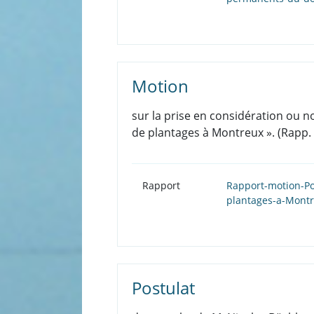
Motion
sur la prise en considération ou n
de plantages à Montreux ». (Rapp.
Rapport
Rapport-motion-Po
plantages-a-Mont
Postulat