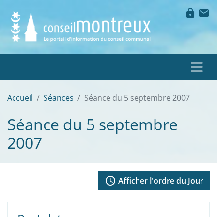
lock
mail
Accueil
Séances
Séance du 5 septembre 2007
Séance du 5 septembre
2007
access_time
Afficher l'ordre du Jour