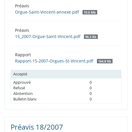
Préavis
Orgue-Saint-Vincent-annexe.pdf
10.6 Mb
Préavis
15_2007-Orgue-Saint-Vincent.pdf
96.3 Kb
Rapport
Rapport-15-2007-Orgues-St-Vincent.pdf
164.8 Kb
Accepté
Approuvé
0
Refusé
0
Abstention
0
Bulletin blanc
0
Préavis 18/2007