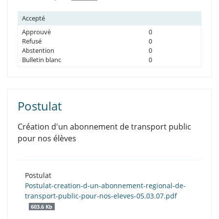
Accepté
Approuvé
0
Refusé
0
Abstention
0
Bulletin blanc
0
Postulat
Création d'un abonnement de transport public
pour nos élèves
Postulat
Postulat-creation-d-un-abonnement-regional-de-
transport-public-pour-nos-eleves-05.03.07.pdf
603.6 Kb