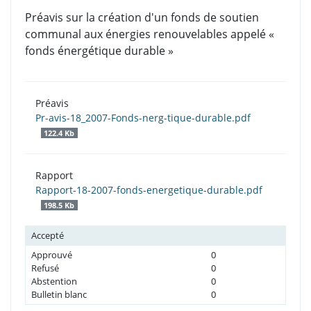
Préavis sur la création d'un fonds de soutien
communal aux énergies renouvelables appelé «
fonds énergétique durable »
Préavis
Pr-avis-18_2007-Fonds-nerg-tique-durable.pdf
122.4 Kb
Rapport
Rapport-18-2007-fonds-energetique-durable.pdf
198.5 Kb
Accepté
Approuvé
0
Refusé
0
Abstention
0
Bulletin blanc
0