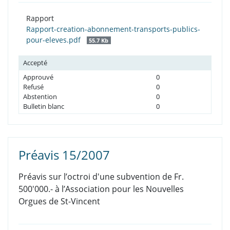
Rapport
Rapport-creation-abonnement-transports-publics-
pour-eleves.pdf
55.7 Kb
Accepté
Approuvé
0
Refusé
0
Abstention
0
Bulletin blanc
0
Préavis 15/2007
Préavis sur l’octroi d'une subvention de Fr.
500'000.- à l’Association pour les Nouvelles
Orgues de St-Vincent