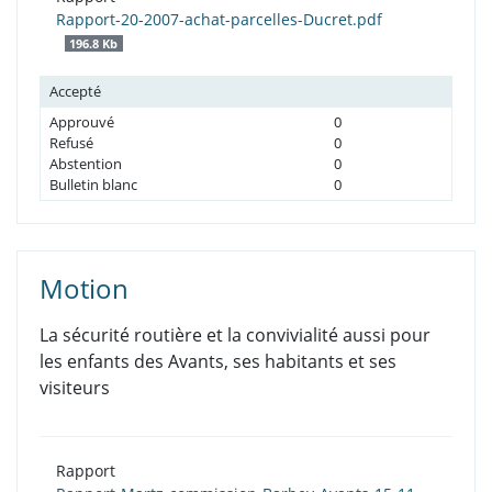
Rapport-20-2007-achat-parcelles-Ducret.pdf
196.8 Kb
Accepté
Approuvé
0
Refusé
0
Abstention
0
Bulletin blanc
0
Motion
La sécurité routière et la convivialité aussi pour
les enfants des Avants, ses habitants et ses
visiteurs
Rapport