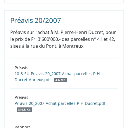
Préavis 20/2007
Préavis sur l’achat à M. Pierre-Henri Ducret, pour
le prix de Fr. 3'600'000.- des parcelles n° 41 et 42,
sises à la rue du Pont, à Montreux
Préavis
10-8-SU-Pr-avis-20_2007-Achat-parcelles-P-H-
Ducret-Annexe.pdf
4.6 Mb
Préavis
Pr-avis-20_2007-Achat-parcelles-P-H-Ducret.pdf
316.5 Kb
Rapport