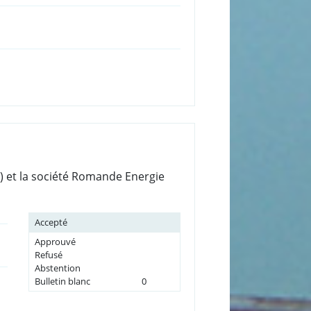
) et la société Romande Energie
Accepté
Approuvé
Refusé
Abstention
Bulletin blanc
0