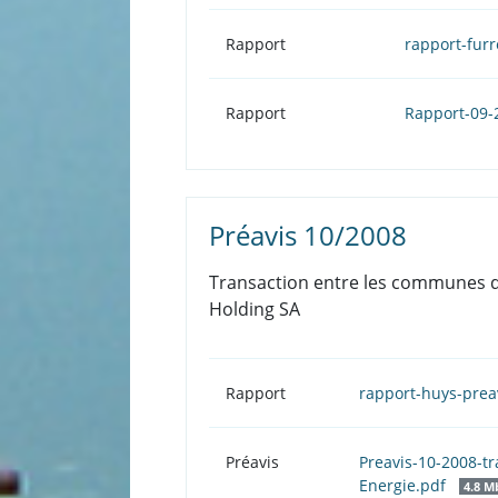
Rapport
rapport-fur
Rapport
Rapport-09-
Préavis 10/2008
Transaction entre les communes de
Holding SA
Rapport
rapport-huys-pre
Préavis
Preavis-10-2008-t
Energie.pdf
4.8 M