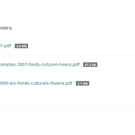
viera
07.pdf
3.6 Mb
comptes-2007-fonds-culturel-riviera.pdf
41.2 Kb
2009-bis-Fonds-culturels-Riviera.pdf
2.1 Mb