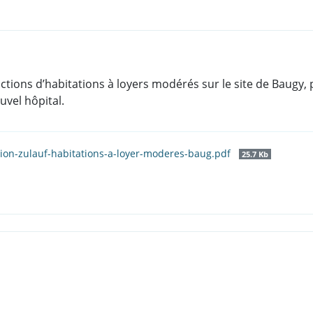
ctions d’habitations à loyers modérés sur le site de Baugy
vel hôpital.
ion-zulauf-habitations-a-loyer-moderes-baug.pdf
25.7 Kb