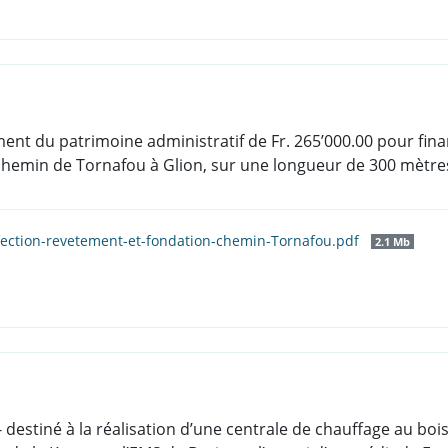
ement du patrimoine administratif de Fr. 265’000.00 pour fin
chemin de Tornafou à Glion, sur une longueur de 300 mètre
fection-revetement-et-fondation-chemin-Tornafou.pdf
2.1 Mb
- destiné à la réalisation d’une centrale de chauffage au bois