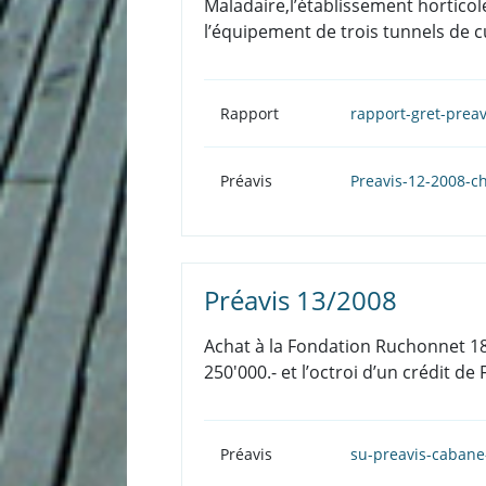
Maladaire,l’établissement horticole
l’équipement de trois tunnels de cu
Rapport
rapport-gret-prea
Préavis
Preavis-12-2008-c
Préavis 13/2008
Achat à la Fondation Ruchonnet 18 
250'000.- et l’octroi d’un crédit d
Préavis
su-preavis-cabane