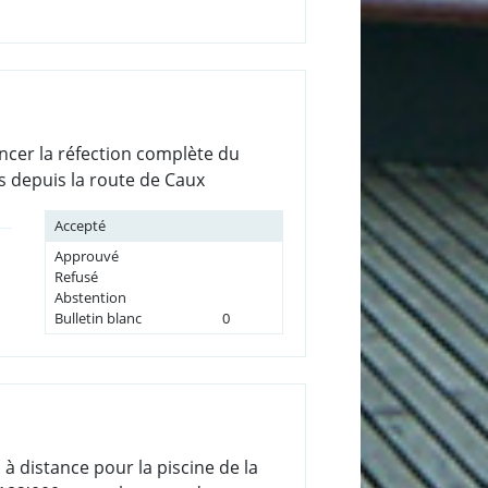
ancer la réfection complète du
s depuis la route de Caux
Accepté
Approuvé
Refusé
Abstention
Bulletin blanc
0
 à distance pour la piscine de la