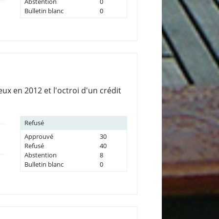
Abstention
0
Bulletin blanc
0
 en 2012 et l'octroi d'un crédit
Refusé
Approuvé
30
Refusé
40
Abstention
8
Bulletin blanc
0