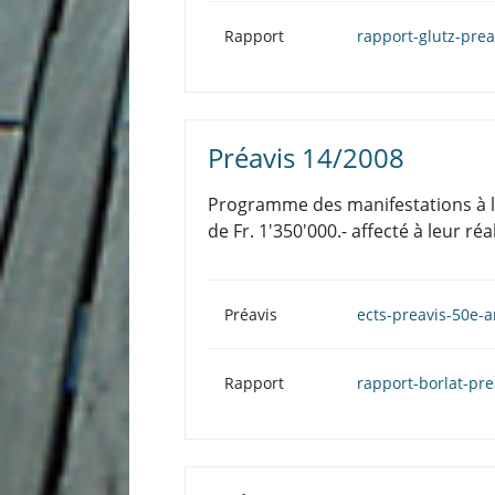
Rapport
rapport-glutz-pre
Préavis 14/2008
Programme des manifestations à l
de Fr. 1'350'000.- affecté à leur réa
Préavis
ects-preavis-50e-
Rapport
rapport-borlat-pr