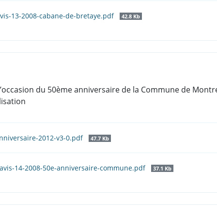
avis-13-2008-cabane-de-bretaye.pdf
42.8 Kb
’occasion du 50ème anniversaire de la Commune de Montreux
lisation
anniversaire-2012-v3-0.pdf
47.7 Kb
eavis-14-2008-50e-anniversaire-commune.pdf
37.1 Kb