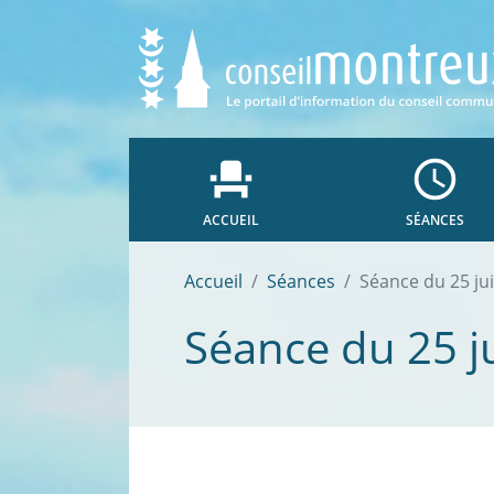
event_seat
access_time
ACCUEIL
SÉANCES
Accueil
Séances
Séance du 25 ju
Séance du 25 j