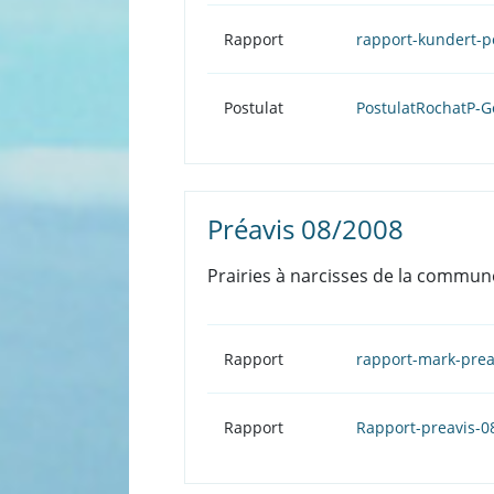
Rapport
rapport-kundert-p
Postulat
PostulatRochatP-
Préavis 08/2008
Prairies à narcisses de la commun
Rapport
rapport-mark-prea
Rapport
Rapport-preavis-0