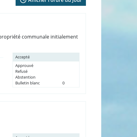
, propriété communale initialement
Accepté
Approuvé
Refusé
Abstention
Bulletin blanc
0