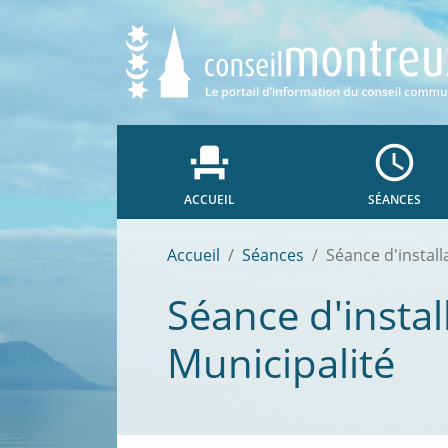
event_seat
access_time
ACCUEIL
SÉANCES
Accueil
Séances
Séance d'install
Séance d'insta
Municipalité