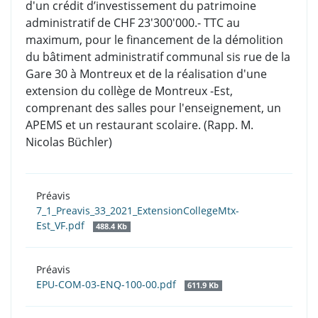
d'un crédit d’investissement du patrimoine
administratif de CHF 23'300'000.- TTC au
maximum, pour le financement de la démolition
du bâtiment administratif communal sis rue de la
Gare 30 à Montreux et de la réalisation d'une
extension du collège de Montreux -Est,
comprenant des salles pour l'enseignement, un
APEMS et un restaurant scolaire. (Rapp. M.
Nicolas Büchler)
Préavis
7_1_Preavis_33_2021_ExtensionCollegeMtx-
Est_VF.pdf
488.4 Kb
Préavis
EPU-COM-03-ENQ-100-00.pdf
611.9 Kb