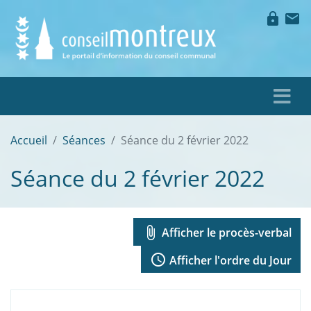
lock
mail
Accueil
Séances
Séance du 2 février 2022
Séance du 2 février 2022
attach_file
Afficher le procès-verbal
access_time
Afficher l'ordre du Jour