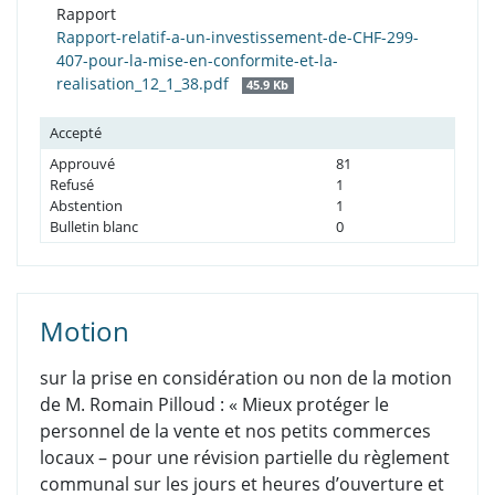
Rapport
Rapport-relatif-a-un-investissement-de-CHF-299-
407-pour-la-mise-en-conformite-et-la-
realisation_12_1_38.pdf
45.9 Kb
Accepté
Approuvé
81
Refusé
1
Abstention
1
Bulletin blanc
0
Motion
sur la prise en considération ou non de la motion
de M. Romain Pilloud : « Mieux protéger le
personnel de la vente et nos petits commerces
locaux – pour une révision partielle du règlement
communal sur les jours et heures d’ouverture et