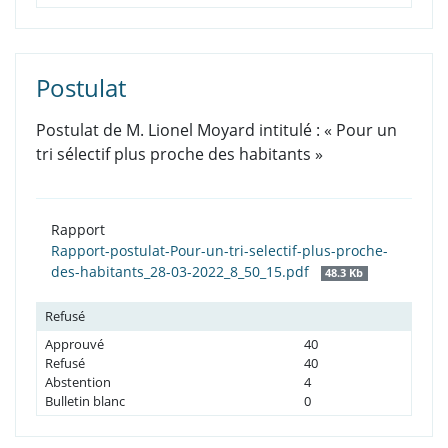
Postulat
Postulat de M. Lionel Moyard intitulé : « Pour un
tri sélectif plus proche des habitants »
Rapport
Rapport-postulat-Pour-un-tri-selectif-plus-proche-
des-habitants_28-03-2022_8_50_15.pdf
48.3 Kb
Refusé
Approuvé
40
Refusé
40
Abstention
4
Bulletin blanc
0