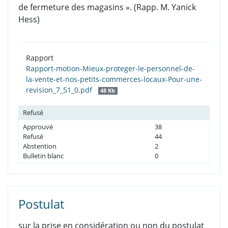
de fermeture des magasins ». (Rapp. M. Yanick
Hess)
Rapport
Rapport-motion-Mieux-proteger-le-personnel-de-
la-vente-et-nos-petits-commerces-locaux-Pour-une-
revision_7_51_0.pdf
48 Kb
Refusé
Approuvé
38
Refusé
44
Abstention
2
Bulletin blanc
0
Postulat
sur la prise en considération ou non du postulat