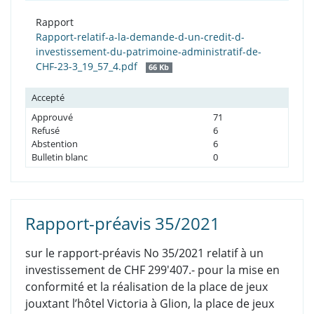
Rapport
Rapport-relatif-a-la-demande-d-un-credit-d-
investissement-du-patrimoine-administratif-de-
CHF-23-3_19_57_4.pdf
66 Kb
Accepté
Approuvé
71
Refusé
6
Abstention
6
Bulletin blanc
0
Rapport-préavis 35/2021
sur le rapport-préavis No 35/2021 relatif à un
investissement de CHF 299'407.- pour la mise en
conformité et la réalisation de la place de jeux
jouxtant l’hôtel Victoria à Glion, la place de jeux