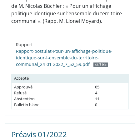
de M. Nicolas Büchler : « Pour un affichage
politique identique sur l’ensemble du territoire
communal ». (Rapp. M. Lionel Moyard).
Rapport
Rapport-postulat-Pour-un-affichage-politique-
identique-sur-l-ensemble-du-territoire-
communal_24-01-2022_7_52_59.pdf
44.7 Kb
Accepté
Approuvé
65
Refusé
4
Abstention
11
Bulletin blanc
0
Préavis 01/2022