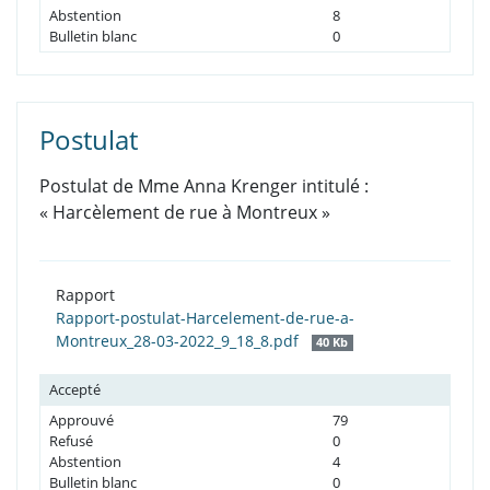
Abstention
8
Bulletin blanc
0
Postulat
Postulat de Mme Anna Krenger intitulé :
« Harcèlement de rue à Montreux »
Rapport
Rapport-postulat-Harcelement-de-rue-a-
Montreux_28-03-2022_9_18_8.pdf
40 Kb
Accepté
Approuvé
79
Refusé
0
Abstention
4
Bulletin blanc
0