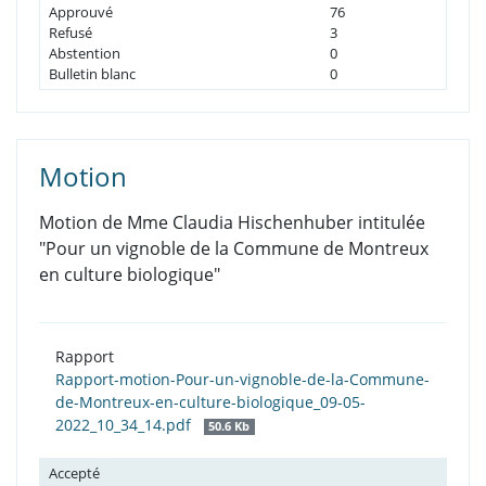
Approuvé
76
Refusé
3
Abstention
0
Bulletin blanc
0
Motion
Motion de Mme Claudia Hischenhuber intitulée
"Pour un vignoble de la Commune de Montreux
en culture biologique"
Rapport
Rapport-motion-Pour-un-vignoble-de-la-Commune-
de-Montreux-en-culture-biologique_09-05-
2022_10_34_14.pdf
50.6 Kb
Accepté