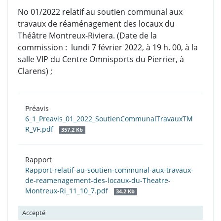
No 01/2022 relatif au soutien communal aux
travaux de réaménagement des locaux du
Théâtre Montreux-Riviera. (Date de la
commission : lundi 7 février 2022, à 19 h. 00, à la
salle VIP du Centre Omnisports du Pierrier, à
Clarens) ;
Préavis
6_1_Preavis_01_2022_SoutienCommunalTravauxTM
R_VF.pdf
357.2 Kb
Rapport
Rapport-relatif-au-soutien-communal-aux-travaux-
de-reamenagement-des-locaux-du-Theatre-
Montreux-Ri_11_10_7.pdf
34.2 Kb
Accepté