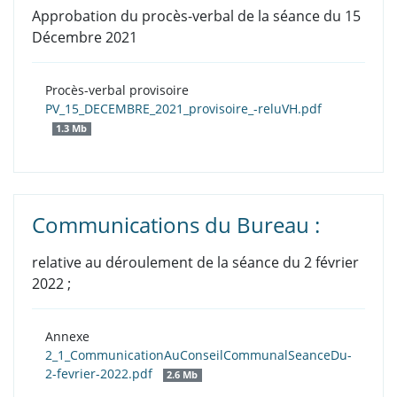
Approbation du procès-verbal de la séance du 15
Décembre 2021
Procès-verbal provisoire
PV_15_DECEMBRE_2021_provisoire_-reluVH.pdf
1.3 Mb
Communications du Bureau :
relative au déroulement de la séance du 2 février
2022 ;
Annexe
2_1_CommunicationAuConseilCommunalSeanceDu-
2-fevrier-2022.pdf
2.6 Mb