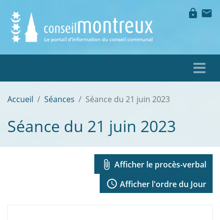
lock
mail
Accueil
Séances
Séance du 21 juin 2023
Séance du 21 juin 2023
attach_file
Afficher le procès-verbal
access_time
Afficher l'ordre du Jour