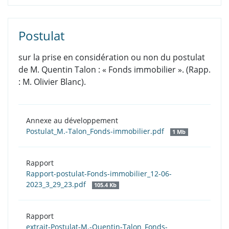
Postulat
sur la prise en considération ou non du postulat
de M. Quentin Talon : « Fonds immobilier ». (Rapp.
: M. Olivier Blanc).
Annexe au développement
Postulat_M.-Talon_Fonds-immobilier.pdf
1 Mb
Rapport
Rapport-postulat-Fonds-immobilier_12-06-
2023_3_29_23.pdf
105.4 Kb
Rapport
extrait-Postulat-M.-Quentin-Talon_Fonds-