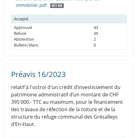
immobilier.pdf
451 Kb
Accepté
Approuvé
43
Refusé
39
Abstention
2
Bulletin blanc
0
Préavis 16/2023
relatif à l'octroi d'un crédit d’investissement du
patrimoine administratif d’un montant de CHF
395'000.- TTC au maximum, pour le financement
des travaux de réfection de la toiture et de la
structure du refuge communal des Grésalleys
d’En-Haut.