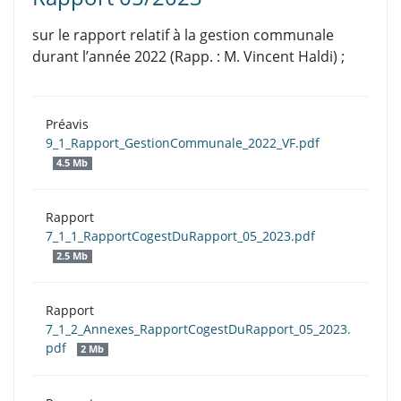
sur le rapport relatif à la gestion communale
durant l’année 2022 (Rapp. : M. Vincent Haldi) ;
Préavis
9_1_Rapport_GestionCommunale_2022_VF.pdf
4.5 Mb
Rapport
7_1_1_RapportCogestDuRapport_05_2023.pdf
2.5 Mb
Rapport
7_1_2_Annexes_RapportCogestDuRapport_05_2023.
pdf
2 Mb