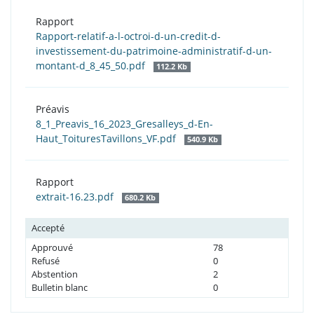
Rapport
Rapport-relatif-a-l-octroi-d-un-credit-d-
investissement-du-patrimoine-administratif-d-un-
montant-d_8_45_50.pdf
112.2 Kb
Préavis
8_1_Preavis_16_2023_Gresalleys_d-En-
Haut_ToituresTavillons_VF.pdf
540.9 Kb
Rapport
extrait-16.23.pdf
680.2 Kb
Accepté
Approuvé
78
Refusé
0
Abstention
2
Bulletin blanc
0