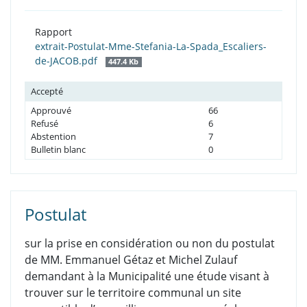
Rapport
extrait-Postulat-Mme-Stefania-La-Spada_Escaliers-
de-JACOB.pdf
447.4 Kb
Accepté
Approuvé
66
Refusé
6
Abstention
7
Bulletin blanc
0
Postulat
sur la prise en considération ou non du postulat
de MM. Emmanuel Gétaz et Michel Zulauf
demandant à la Municipalité une étude visant à
trouver sur le territoire communal un site