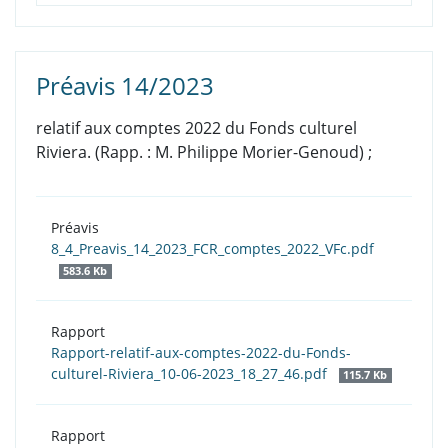
Préavis 14/2023
relatif aux comptes 2022 du Fonds culturel
Riviera. (Rapp. : M. Philippe Morier-Genoud) ;
Préavis
8_4_Preavis_14_2023_FCR_comptes_2022_VFc.pdf
583.6 Kb
Rapport
Rapport-relatif-aux-comptes-2022-du-Fonds-
culturel-Riviera_10-06-2023_18_27_46.pdf
115.7 Kb
Rapport