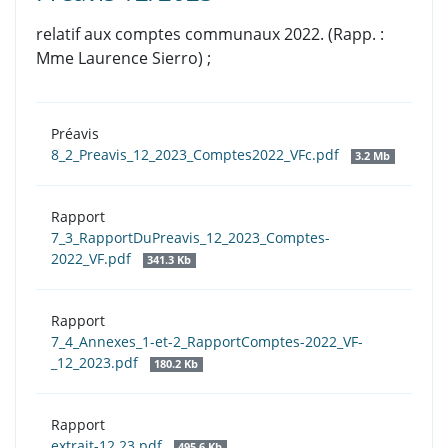
relatif aux comptes communaux 2022. (Rapp. :
Mme Laurence Sierro) ;
Préavis
8_2_Preavis_12_2023_Comptes2022_VFc.pdf
3.2 Mb
Rapport
7_3_RapportDuPreavis_12_2023_Comptes-
2022_VF.pdf
341.3 Kb
Rapport
7_4_Annexes_1-et-2_RapportComptes-2022_VF-
_12_2023.pdf
180.2 Kb
Rapport
extrait-12.23.pdf
495.6 Kb