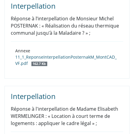
Interpellation
Réponse à l’interpellation de Monsieur Michel
POSTERNAK : « Réalisation du réseau thermique
communal jusqu’à la Maladaire ? » ;
Annexe
11_1_ReponseInterpellationPosternakM_MontCAD_
VF.pdf
162.7 Kb
Interpellation
Réponse à l'interpellation de Madame Elisabeth
WERMELINGER : « Location à court terme de
logements : appliquer le cadre légal » ;