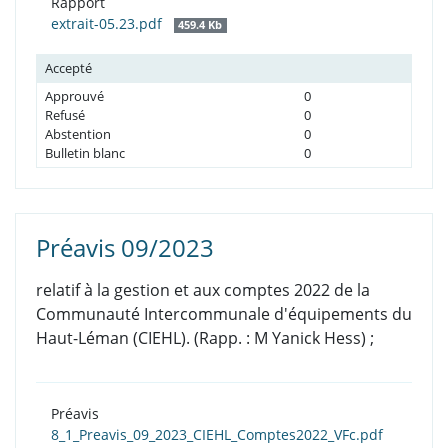
Rapport
extrait-05.23.pdf
459.4 Kb
Accepté
Approuvé
0
Refusé
0
Abstention
0
Bulletin blanc
0
Préavis 09/2023
relatif à la gestion et aux comptes 2022 de la
Communauté Intercommunale d'équipements du
Haut-Léman (CIEHL). (Rapp. : M Yanick Hess) ;
Préavis
8_1_Preavis_09_2023_CIEHL_Comptes2022_VFc.pdf