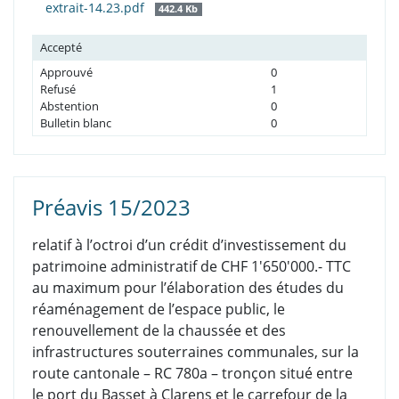
extrait-14.23.pdf
442.4 Kb
Accepté
Approuvé
0
Refusé
1
Abstention
0
Bulletin blanc
0
Préavis 15/2023
relatif à l’octroi d’un crédit d’investissement du
patrimoine administratif de CHF 1'650'000.- TTC
au maximum pour l’élaboration des études du
réaménagement de l’espace public, le
renouvellement de la chaussée et des
infrastructures souterraines communales, sur la
route cantonale – RC 780a – tronçon situé entre
le port du Basset à Clarens et le carrefour de la