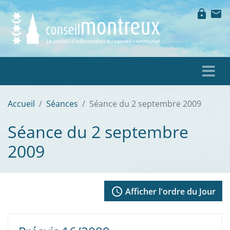
lock
mail
Accueil
Séances
Séance du 2 septembre 2009
Séance du 2 septembre
2009
access_time
Afficher l'ordre du Jour