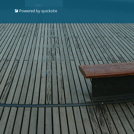
Powered by
quicksite