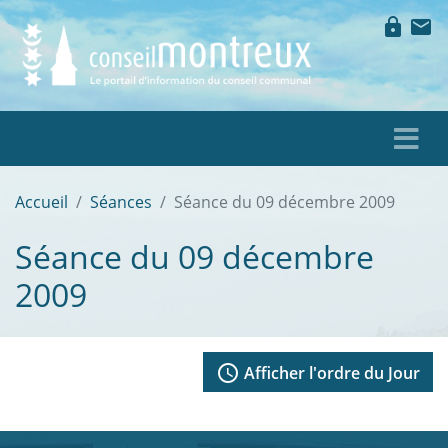
lock
mail
Accueil
Séances
Séance du 09 décembre 2009
Séance du 09 décembre
2009
access_time
Afficher l'ordre du Jour