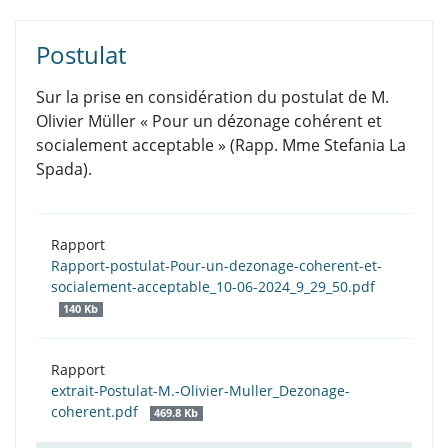
Postulat
Sur la prise en considération du postulat de M.
Olivier Müller « Pour un dézonage cohérent et
socialement acceptable » (Rapp. Mme Stefania La
Spada).
Rapport
Rapport-postulat-Pour-un-dezonage-coherent-et-
socialement-acceptable_10-06-2024_9_29_50.pdf
140 Kb
Rapport
extrait-Postulat-M.-Olivier-Muller_Dezonage-
coherent.pdf
469.8 Kb