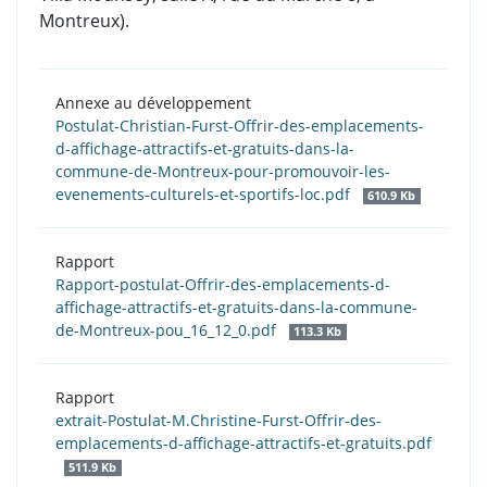
Montreux).
Annexe au développement
Postulat-Christian-Furst-Offrir-des-emplacements-
d-affichage-attractifs-et-gratuits-dans-la-
commune-de-Montreux-pour-promouvoir-les-
evenements-culturels-et-sportifs-loc.pdf
610.9 Kb
Rapport
Rapport-postulat-Offrir-des-emplacements-d-
affichage-attractifs-et-gratuits-dans-la-commune-
de-Montreux-pou_16_12_0.pdf
113.3 Kb
Rapport
extrait-Postulat-M.Christine-Furst-Offrir-des-
emplacements-d-affichage-attractifs-et-gratuits.pdf
511.9 Kb