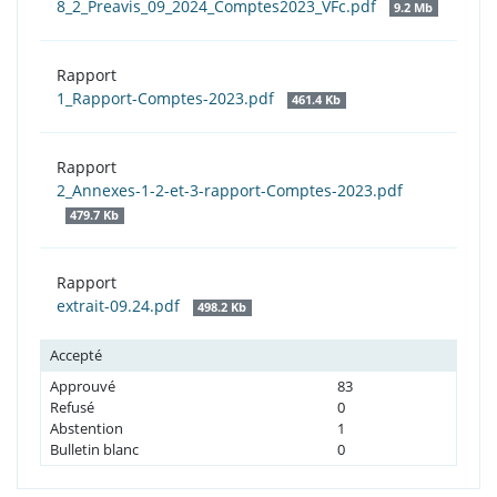
8_2_Preavis_09_2024_Comptes2023_VFc.pdf
9.2 Mb
Rapport
1_Rapport-Comptes-2023.pdf
461.4 Kb
Rapport
2_Annexes-1-2-et-3-rapport-Comptes-2023.pdf
479.7 Kb
Rapport
extrait-09.24.pdf
498.2 Kb
Accepté
Approuvé
83
Refusé
0
Abstention
1
Bulletin blanc
0