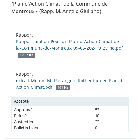
"Plan d'Action Climat" de la Commune de
Montreux » (Rapp. M. Angelo Giuliano).
Rapport
Rapport-motion-Pour-un-Plan-d-Action-Climat-de-
la-Commune-de-Montreux_09-06-2024_9_29_48.pdf
129.2 Kb
Rapport
extrait-Motion-M.-Pierangelo-Rothenbuhler_Plan-d-
Action-Climat.pdf
491 Kb
Accepté
Approuvé
53
Refusé
10
Abstention
22
Bulletin blanc
0