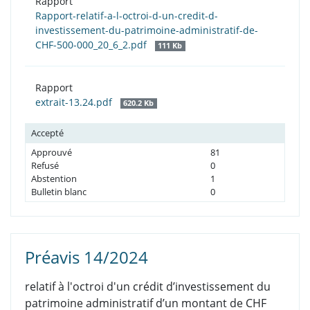
Rapport
Rapport-relatif-a-l-octroi-d-un-credit-d-
investissement-du-patrimoine-administratif-de-
CHF-500-000_20_6_2.pdf
111 Kb
Rapport
extrait-13.24.pdf
620.2 Kb
Accepté
Approuvé
81
Refusé
0
Abstention
1
Bulletin blanc
0
Préavis 14/2024
relatif à l'octroi d'un crédit d’investissement du
patrimoine administratif d’un montant de CHF