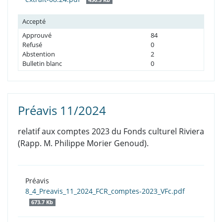
Accepté
Approuvé
84
Refusé
0
Abstention
2
Bulletin blanc
0
Préavis 11/2024
relatif aux comptes 2023 du Fonds culturel Riviera
(Rapp. M. Philippe Morier Genoud).
Préavis
8_4_Preavis_11_2024_FCR_comptes-2023_VFc.pdf
673.7 Kb