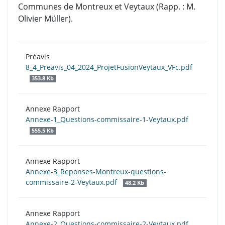
Communes de Montreux et Veytaux (Rapp. : M.
Olivier Müller).
Préavis
8_4_Preavis_04_2024_ProjetFusionVeytaux_VFc.pdf
353.8 Kb
Annexe Rapport
Annexe-1_Questions-commissaire-1-Veytaux.pdf
555.5 Kb
Annexe Rapport
Annexe-3_Reponses-Montreux-questions-
commissaire-2-Veytaux.pdf
48.2 Kb
Annexe Rapport
Annexe-2_Questions-commissaire-2-Veytaux.pdf