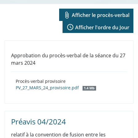
attach_file
Afficher le procès-verbal
access_time
Afficher l'ordre du Jour
Approbation du procès-verbal de la séance du 27
mars 2024
Procès-verbal provisoire
PV_27_MARS_24_provisoire.pdf
1.4 Mb
Préavis 04/2024
relatif à la convention de fusion entre les