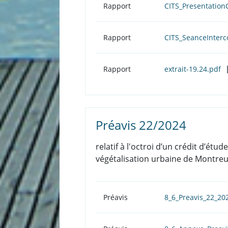
Rapport
CITS_Presentatio
Rapport
CITS_SeanceInter
Rapport
extrait-19.24.pdf
Préavis 22/2024
relatif à l'octroi d’un crédit d’ét
végétalisation urbaine de Montreux
Préavis
8_6_Preavis_22_20