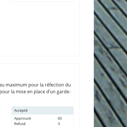
TC au maximum pour la réfection du
 pour la mise en place d’un garde-
Accepté
Approuvé
65
Refusé
3