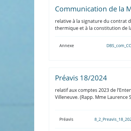
Communication de la M
relative à la signature du contrat 
thermique et à la constitution de
Annexe
DBS_com_CC
Préavis 18/2024
relatif aux comptes 2023 de l’Ente
Villeneuve. (Rapp. Mme Laurence S
Préavis
8_2_Preavis_18_2