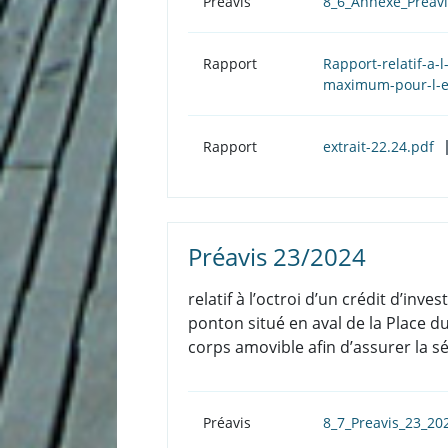
Préavis
8_6_Annexe_Preavi
Rapport
Rapport-relatif-a-
maximum-pour-l-e
Rapport
extrait-22.24.pdf
Préavis 23/2024
relatif à l’octroi d’un crédit d’i
ponton situé en aval de la Place du
corps amovible afin d’assurer la sé
Préavis
8_7_Preavis_23_20