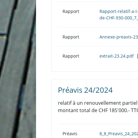
Rapport
Rapport-relatif-a-
de-CHF-930-000_7
Rapport
Annexe-preavis-2
Rapport
extrait-23.24.pdf
Préavis 24/2024
relatif à un renouvellement parti
montant total de CHF 185'000.- TTC
Préavis
8_8_Preavis_24_20