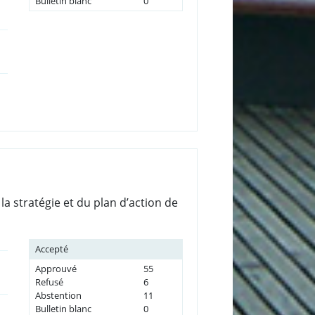
Bulletin blanc
0
la stratégie et du plan d’action de
Accepté
Approuvé
55
Refusé
6
Abstention
11
Bulletin blanc
0