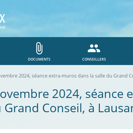
attach_file
people
DOCUMENTS
CONSEILLERS
vembre 2024, séance extra-muros dans la salle du Grand C
novembre 2024, séance 
du Grand Conseil, à Laus