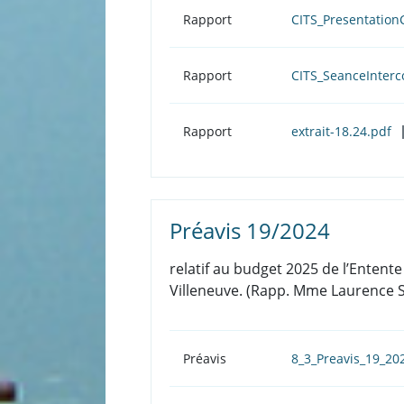
Rapport
CITS_Presentatio
Rapport
CITS_SeanceInter
Rapport
extrait-18.24.pdf
Préavis 19/2024
relatif au budget 2025 de l’Entente
Villeneuve. (Rapp. Mme Laurence S
Préavis
8_3_Preavis_19_20