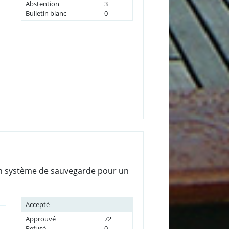
Abstention
3
Bulletin blanc
0
son système de sauvegarde pour un
Accepté
Approuvé
72
Refusé
0