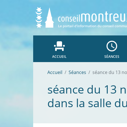
event_seat
access_time
ACCUEIL
SÉANCES
Accueil
Séances
séance du 13 no
séance du 13 
dans la salle 