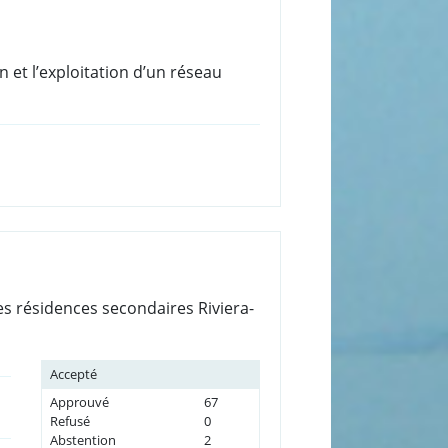
n et l’exploitation d’un réseau
les résidences secondaires Riviera-
Accepté
Approuvé
67
Refusé
0
Abstention
2