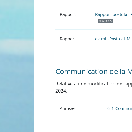
Rapport
Rapport-postulat
106.9 Kb
Rapport
extrait-Postulat-
Communication de la M
Relative à une modification de l’a
2024.
Annexe
6_1_Communi