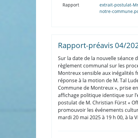
Rapport
extrait-postulat-
notre-commune.p
Rapport-préavis 04/20
Sur la date de la nouvelle séance 
règlement communal sur les procé
Montreux sensible aux inégalités f
réponse à la motion de M. Tal Luder
Commune de Montreux », prise en c
affichage politique identique sur l
postulat de M. Christian Fürst « O
promouvoir les événements culture
mardi 20 mai 2025 à 19 h 00, à la 