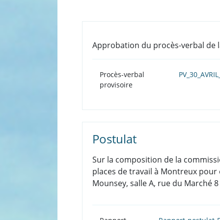
Approbation du procès-verbal de l
Procès-verbal
PV_30_AVRIL
provisoire
Postulat
Sur la composition de la commissio
places de travail à Montreux pour é
Mounsey, salle A, rue du Marché 8