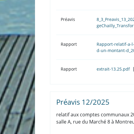
Préavis
8_3_Preavis_13_20
geChailly_Transfo
Rapport
Rapport-relatif-a-
d-un-montant-d_2
Rapport
extrait-13.25.pdf
Préavis 12/2025
relatif aux comptes communaux 202
salle A, rue du Marché 8 à Montreu