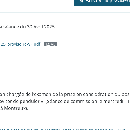
a séance du 30 Avril 2025
_25_provisoire-VF.pdf
1.2 Mb
n chargée de l’examen de la prise en considération du postu
viter de penduler ». (Séance de commission le mercredi 11 ju
 à Montreux).