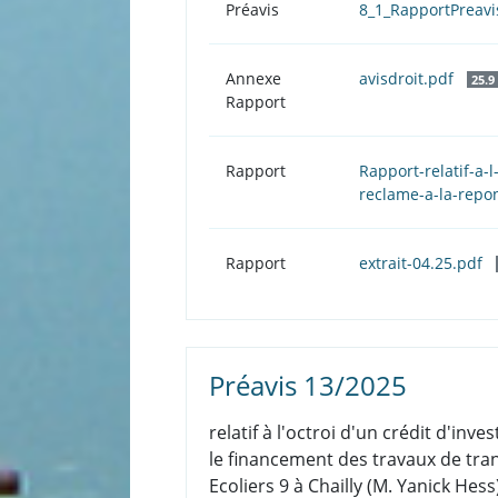
Préavis
8_1_RapportPreav
Annexe
avisdroit.pdf
25.9
Rapport
Rapport
Rapport-relatif-a
reclame-a-la-repo
Rapport
extrait-04.25.pdf
Préavis 13/2025
relatif à l'octroi d'un crédit d'i
le financement des travaux de tra
Ecoliers 9 à Chailly (M. Yanick Hess