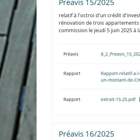
Préavis 15/2025
relatif à l'octroi d'un crédit d'i
rénovation de trois appartements si
commission le jeudi 5 juin 2025 à l
Préavis
8_2_Preavis_15_2
Rapport
Rapport-relatif-a-
un-montant-de-CH
Rapport
extrait-15.25.pdf
Préavis 16/2025