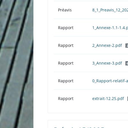
Préavis
8_1_Preavis_12_2
Rapport
1_Annexe-1.1-1.4.
Rapport
2_Annexe-2.pdf
Rapport
3_Annexe-3.pdf
Rapport
0_Rapport-relati
Rapport
extrait-12.25.pdf