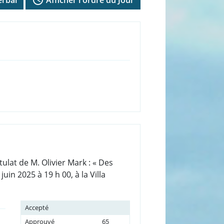
lat de M. Olivier Mark : « Des
in 2025 à 19 h 00, à la Villa
Accepté
Approuvé
65