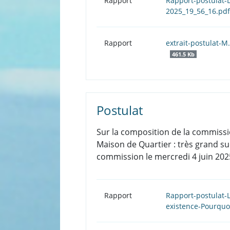
Rapport
Rapport-postulat-
2025_19_56_16.pd
Rapport
extrait-postulat-M
461.5 Kb
Postulat
Sur la composition de la commissi
Maison de Quartier : très grand s
commission le mercredi 4 juin 2025
Rapport
Rapport-postulat-
existence-Pourquo