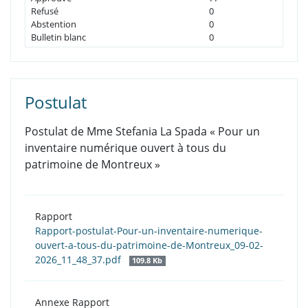
Refusé
0
Abstention
0
Bulletin blanc
0
Postulat
Postulat de Mme Stefania La Spada « Pour un
inventaire numérique ouvert à tous du
patrimoine de Montreux »
Rapport
Rapport-postulat-Pour-un-inventaire-numerique-
ouvert-a-tous-du-patrimoine-de-Montreux_09-02-
2026_11_48_37.pdf
109.8 Kb
Annexe Rapport