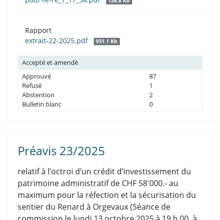
138.8 Kb
Rapport
extrait-22-2025.pdf
931.1 Kb
Accepté et amendé
Approuvé
87
Refusé
1
Abstention
2
Bulletin blanc
0
Préavis 23/2025
relatif à l’octroi d’un crédit d’investissement du
patrimoine administratif de CHF 58'000.- au
maximum pour la réfection et la sécurisation du
sentier du Renard à Orgevaux (Séance de
commission le lundi 13 octobre 2025 à 19 h 00, à