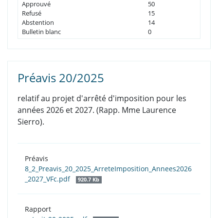
Approuvé
50
Refusé
15
Abstention
14
Bulletin blanc
0
Préavis 20/2025
relatif au projet d'arrêté d'imposition pour les
années 2026 et 2027.
(Rapp. Mme Laurence
Sierro).
Préavis
8_2_Preavis_20_2025_ArreteImposition_Annees2026
_2027_VFc.pdf
920.7 Kb
Rapport