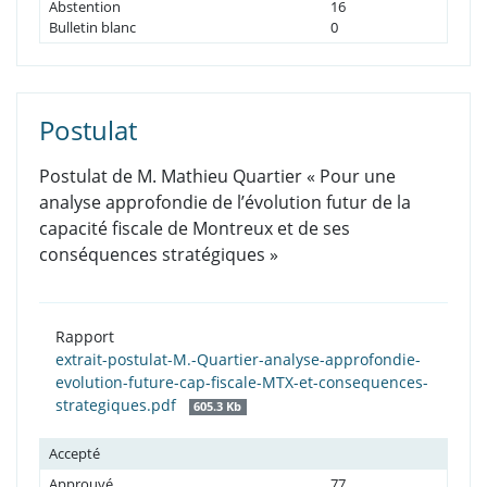
Abstention
16
Bulletin blanc
0
Postulat
Postulat de M. Mathieu Quartier « Pour une
analyse approfondie de l’évolution futur de la
capacité fiscale de Montreux et de ses
conséquences stratégiques »
Rapport
extrait-postulat-M.-Quartier-analyse-approfondie-
evolution-future-cap-fiscale-MTX-et-consequences-
strategiques.pdf
605.3 Kb
Accepté
Approuvé
77