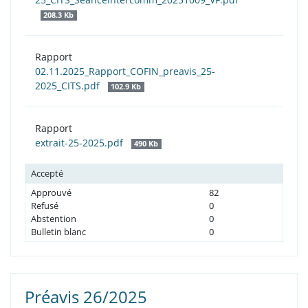
208.3 Kb
Rapport
02.11.2025_Rapport_COFIN_preavis_25-
2025_CITS.pdf
102.9 Kb
Rapport
extrait-25-2025.pdf
490 Kb
Accepté
Approuvé
82
Refusé
0
Abstention
0
Bulletin blanc
0
Préavis 26/2025