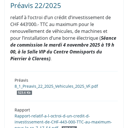
Préavis 22/2025
relatif à l’octroi d’un crédit d’investissement de
CHF 443’000.- TTC au maximum pour le
renouvellement de véhicules, de machines et
pour l’installation d’une borne électrique (
Séance
de commission le mardi 4 novembre 2025 à 19 h
00, à la Salle VIP du Centre Omnisports du
Pierrier à Clarens)
.
Préavis
8_1_Preavis_22_2025_Vehicules_2025_VF.pdf
523.6 Kb
Rapport
Rapport-relatif-a-l-octroi-d-un-credit-d-
investissement-de-CHF-443-000-TTC-au-maximum-
pour-le-re_7_17_54.pdf