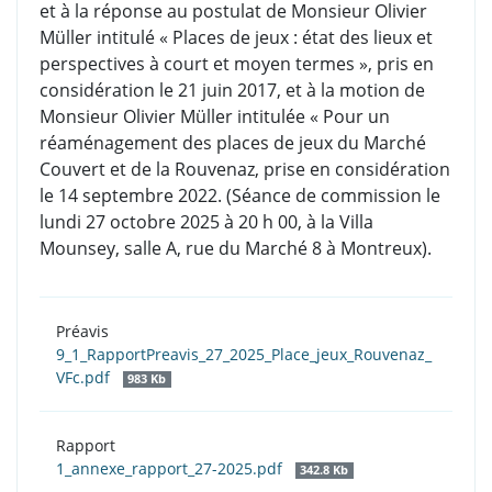
et à la réponse au postulat de Monsieur Olivier
Müller intitulé « Places de jeux : état des lieux et
perspectives à court et moyen termes », pris en
considération le 21 juin 2017, et à la motion de
Monsieur Olivier Müller intitulée « Pour un
réaménagement des places de jeux du Marché
Couvert et de la Rouvenaz, prise en considération
le 14 septembre 2022. (Séance de commission le
lundi 27 octobre 2025 à 20 h 00, à la Villa
Mounsey, salle A, rue du Marché 8 à Montreux).
Préavis
9_1_RapportPreavis_27_2025_Place_jeux_Rouvenaz_
VFc.pdf
983 Kb
Rapport
1_annexe_rapport_27-2025.pdf
342.8 Kb