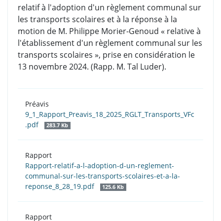
relatif à l'adoption d'un règlement communal sur
les transports scolaires et à la réponse à la
motion de M. Philippe Morier-Genoud « relative à
l'établissement d'un règlement communal sur les
transports scolaires », prise en considération le
13 novembre 2024. (Rapp. M. Tal Luder).
Préavis
9_1_Rapport_Preavis_18_2025_RGLT_Transports_VFc
.pdf
283.7 Kb
Rapport
Rapport-relatif-a-l-adoption-d-un-reglement-
communal-sur-les-transports-scolaires-et-a-la-
reponse_8_28_19.pdf
125.6 Kb
Rapport