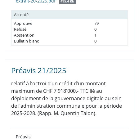
extrait-20-2025.pdf
495.4 Kb
Accepté
Approuvé
79
Refusé
0
Abstention
1
Bulletin blanc
0
Préavis 21/2025
relatif à l’octroi d’un crédit d’un montant
maximum de CHF 7'918'000.- TTC lié au
déploiement de la gouvernance digitale au sein
de l’administration communale pour la période
2025-2028. (Rapp. M. Quentin Talon).
Préavis