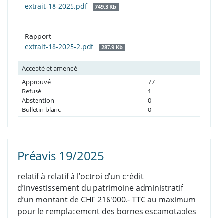
extrait-18-2025.pdf
749.3 Kb
Rapport
extrait-18-2025-2.pdf
287.9 Kb
Accepté et amendé
Approuvé
77
Refusé
1
Abstention
0
Bulletin blanc
0
Préavis 19/2025
relatif à relatif à l’octroi d’un crédit
d’investissement du patrimoine administratif
d’un montant de CHF 216'000.- TTC au maximum
pour le remplacement des bornes escamotables