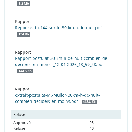
3.2 Mb
Rapport
Reponse-du-144-sur-le-30-km-h-de-nuit.pdf
194 Kb
Rapport
Rapport-postulat-30-km-h-de-nuit-combien-de-
decibels-en-moins-_12-01-2026_13_59_48.pdf
144.5 Kb
Rapport
extrait-postulat-M.-Muller-30km-h-de-nuit-
combien-decibels-en-moins.pdf
443.8 Kb
Refusé
Approuvé
25
Refusé
43