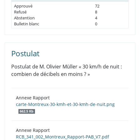
Approuvé
72
Refusé
8
Abstention
4
Bulletin blanc
0
Postulat
Postulat de M. Olivier Müller « 30 km/h de nuit :
combien de décibels en moins ? »
Annexe Rapport
carte-Montreux-30-kmh-et-30-kmh-de-nuit.png
662.5 Kb
Annexe Rapport
RCB_341_002_Montreux_Rapport-PAB_V7.pdf