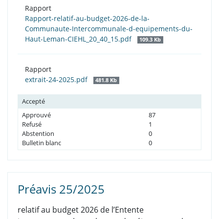
Rapport
Rapport-relatif-au-budget-2026-de-la-
Communaute-Intercommunale-d-equipements-du-
Haut-Leman-CIEHL_20_40_15.pdf
109.3 Kb
Rapport
extrait-24-2025.pdf
481.8 Kb
Accepté
Approuvé
87
Refusé
1
Abstention
0
Bulletin blanc
0
Préavis 25/2025
relatif au budget 2026 de l’Entente