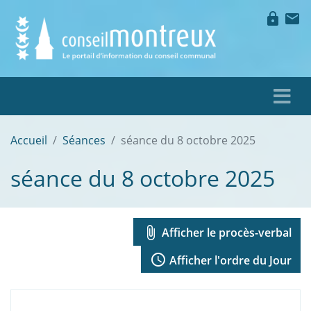
lock
mail
Accueil
Séances
séance du 8 octobre 2025
séance du 8 octobre 2025
attach_file
Afficher le procès-verbal
access_time
Afficher l'ordre du Jour