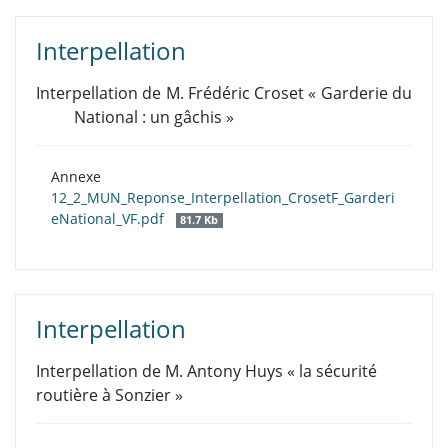
Interpellation
Interpellation de M. Frédéric Croset « Garderie du
National : un gâchis »
Annexe
12_2_MUN_Reponse_Interpellation_CrosetF_Garderi
eNational_VF.pdf
81.7 Kb
Interpellation
Interpellation de M. Antony Huys « la sécurité
routière à Sonzier »