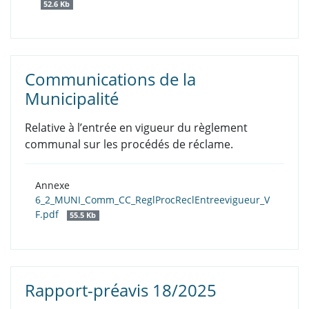
52.6 Kb
Communications de la
Municipalité
Relative à l’entrée en vigueur du règlement
communal sur les procédés de réclame.
Annexe
6_2_MUNI_Comm_CC_ReglProcReclEntreevigueur_V
F.pdf
55.5 Kb
Rapport-préavis 18/2025