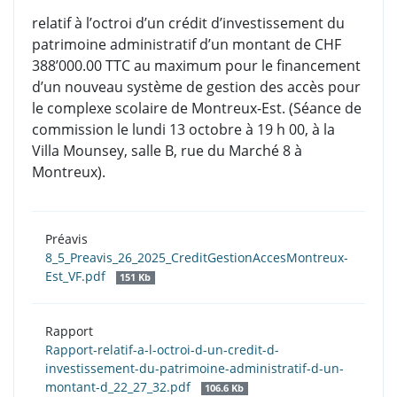
relatif à l’octroi d’un crédit d’investissement du
patrimoine administratif d’un montant de CHF
388’000.00 TTC au maximum pour le financement
d’un nouveau système de gestion des accès pour
le complexe scolaire de Montreux-Est. (Séance de
commission le lundi 13 octobre à 19 h 00, à la
Villa Mounsey, salle B, rue du Marché 8 à
Montreux).
Préavis
8_5_Preavis_26_2025_CreditGestionAccesMontreux-
Est_VF.pdf
151 Kb
Rapport
Rapport-relatif-a-l-octroi-d-un-credit-d-
investissement-du-patrimoine-administratif-d-un-
montant-d_22_27_32.pdf
106.6 Kb