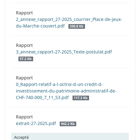
Rapport
2_annexe_rapport_27-2025_courrier_Place-de-jeux-
du-Marche-couvert.pdf
330.8 Kb
Rapport
3_annexe_rapport-27-2025_Texte-postulat.pdf
57.2 Kb
Rapport
0_Rapport-relatif-a-l-octroi-d-un-credit-d-
investissement-du-patrimoine-administratif-de-
CHF-740-000_7_11_53.pdf
117.3 Kb
Rapport
extrait-27-2025.pdf
942.2 Kb
Accepté