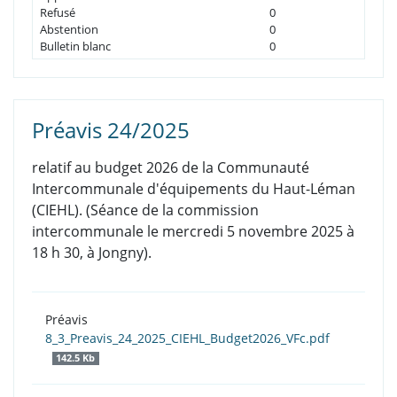
Refusé
0
Abstention
0
Bulletin blanc
0
Préavis 24/2025
relatif au budget 2026 de la Communauté
Intercommunale d'équipements du Haut-Léman
(CIEHL). (Séance de la commission
intercommunale le mercredi 5 novembre 2025 à
18 h 30, à Jongny).
Préavis
8_3_Preavis_24_2025_CIEHL_Budget2026_VFc.pdf
142.5 Kb