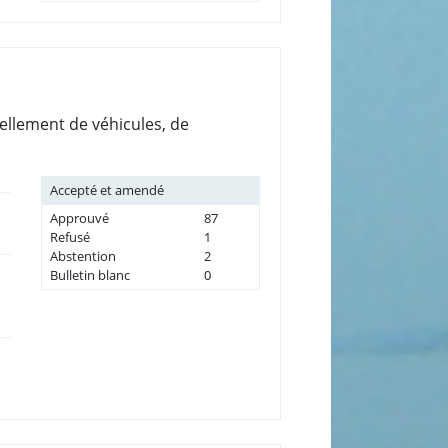
vellement de véhicules, de
Accepté et amendé
Approuvé
87
Refusé
1
Abstention
2
Bulletin blanc
0