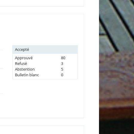
Accepté
Approuvé
80
Refusé
3
Abstention
5
Bulletin blanc
0