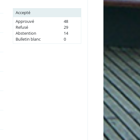
Accepté
Approuvé
48
Refusé
29
Abstention
14
Bulletin blanc
0