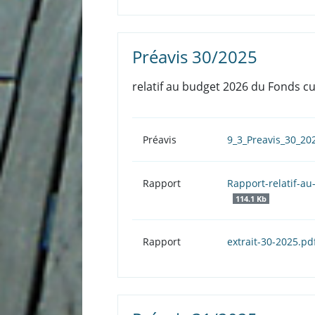
Préavis 30/2025
relatif au budget 2026 du Fonds cu
Préavis
9_3_Preavis_30_2
Rapport
Rapport-relatif-a
114.1 Kb
Rapport
extrait-30-2025.pd