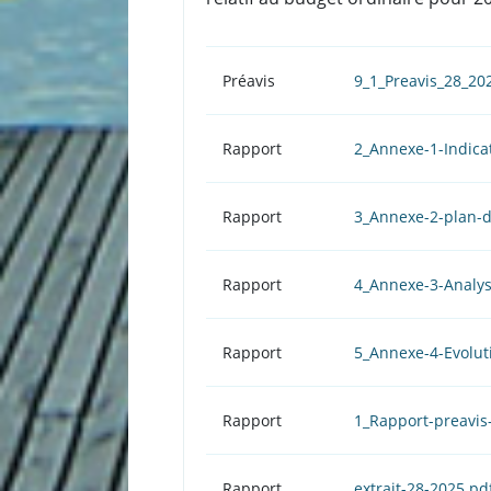
Préavis
9_1_Preavis_28_2
Rapport
2_Annexe-1-Indica
Rapport
3_Annexe-2-plan-d
Rapport
4_Annexe-3-Analys
Rapport
5_Annexe-4-Evolut
Rapport
1_Rapport-preavis
Rapport
extrait-28-2025.pd