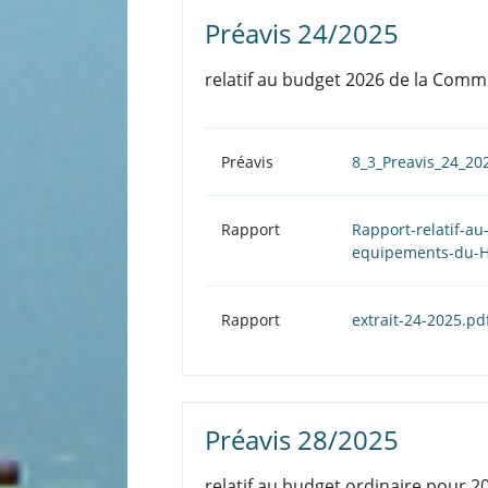
Préavis 24/2025
relatif au budget 2026 de la Com
Préavis
8_3_Preavis_24_2
Rapport
Rapport-relatif-
equipements-du-H
Rapport
extrait-24-2025.pd
Préavis 28/2025
relatif au budget ordinaire pour 2