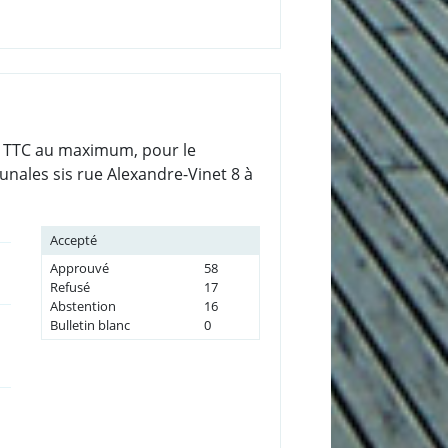
.- TTC au maximum, pour le
nales sis rue Alexandre-Vinet 8 à
Accepté
Approuvé
58
Refusé
17
Abstention
16
Bulletin blanc
0