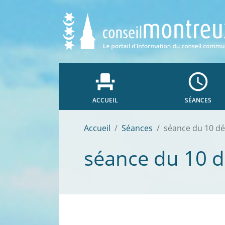
event_seat
access_time
ACCUEIL
SÉANCES
Accueil
Séances
séance du 10 d
séance du 10 