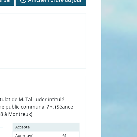
lat de M. Tal Luder intitulé
ine public communal ? ». (Séance
 8 à Montreux).
Accepté
Approuvé
61