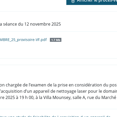
la séance du 12 novembre 2025
MBRE_25_provisoire-VF.pdf
1.7 Mb
n chargée de l’examen de la prise en considération du postu
 l’acquisition d’un appareil de nettoyage laser pour le doma
 2025 à 19 h 00, à la Villa Mounsey, salle A, rue du Marché