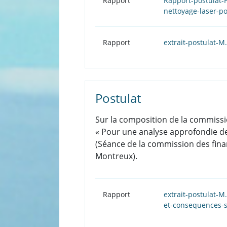
Rapport
Rapport-postulat-P
nettoyage-laser-p
Rapport
extrait-postulat-M
Postulat
Sur la composition de la commissi
« Pour une analyse approfondie de 
(Séance de la commission des finan
Montreux).
Rapport
extrait-postulat-M
et-consequences-s