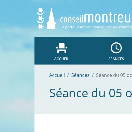
event_seat
access_time
ACCUEIL
SÉANCES
Accueil
Séances
Séance du 05 o
Séance du 05 