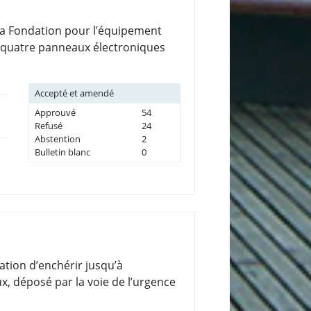
 la Fondation pour l’équipement
de quatre panneaux électroniques
Accepté et amendé
Approuvé
54
Refusé
24
Abstention
2
Bulletin blanc
0
ation d’enchérir jusqu’à
, déposé par la voie de l’urgence