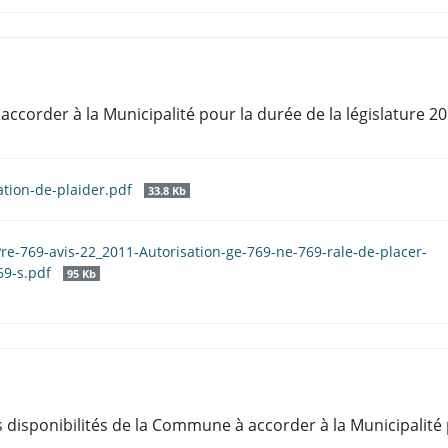
 accorder à la Municipalité pour la durée de la législature 2
ation-de-plaider.pdf
33.8 Kb
re-769-avis-22_2011-Autorisation-ge-769-ne-769-rale-de-placer-
769-s.pdf
95 Kb
s disponibilités de la Commune à accorder à la Municipalité 