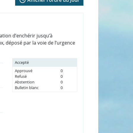
ation d’enchérir jusqu’à
, déposé par la voie de l’urgence
Accepté
Approuvé
0
Refusé
0
Abstention
0
Bulletin blanc
0