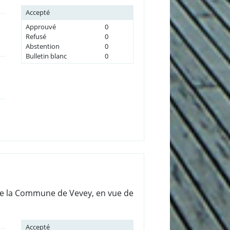
Accepté
Approuvé
0
Refusé
0
Abstention
0
Bulletin blanc
0
 de la Commune de Vevey, en vue de
Accepté