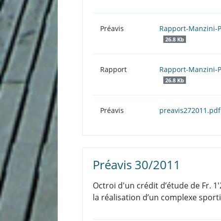
Préavis
Rapport-Manzini-P
26.8 Kb
Rapport
Rapport-Manzini-P
26.8 Kb
Préavis
preavis272011.pd
Préavis 30/2011
Octroi d'un crédit d’étude de Fr.
la réalisation d’un complexe sportif