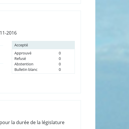
011-2016
Accepté
Approuvé
0
Refusé
0
Abstention
0
Bulletin blanc
0
pour la durée de la législature