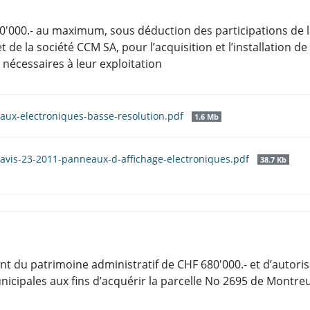
050'000.- au maximum, sous déduction des participations de
 de la société CCM SA, pour l’acquisition et l’installation 
nécessaires à leur exploitation
aux-electroniques-basse-resolution.pdf
1.6 Mb
avis-23-2011-panneaux-d-affichage-electroniques.pdf
38.7 Kb
 du patrimoine administratif de CHF 680'000.- et d’autoris
ipales aux fins d’acquérir la parcelle No 2695 de Montreux