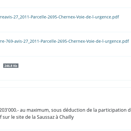
reavis-27_2011-Parcelle-2695-Chernex-Voie-de-l-urgence.pdf
re-769-avis-27_2011-Parcelle-2695-Chernex-Voie-de-l-urgence.pdf
f
246.8 Kb
 1'203'000.- au maximum, sous déduction de la participation
 sur le site de la Saussaz à Chailly