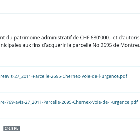
 du patrimoine administratif de CHF 680'000.- et d’autoris
ipales aux fins d’acquérir la parcelle No 2695 de Montreux
reavis-27_2011-Parcelle-2695-Chernex-Voie-de-l-urgence.pdf
re-769-avis-27_2011-Parcelle-2695-Chernex-Voie-de-l-urgence.pdf
f
246.8 Kb