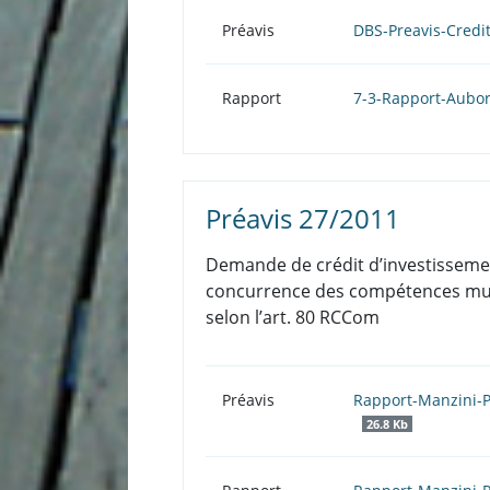
Préavis
DBS-Preavis-Credi
Rapport
7-3-Rapport-Aubor
Préavis 27/2011
Demande de crédit d’investissement
concurrence des compétences munic
selon l’art. 80 RCCom
Préavis
Rapport-Manzini-P
26.8 Kb