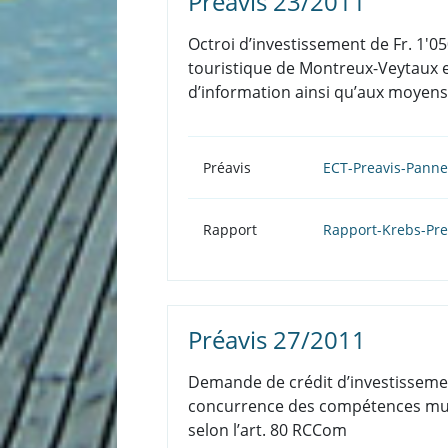
Préavis 23/2011
Octroi d’investissement de Fr. 1'
touristique de Montreux-Veytaux et
d’information ainsi qu’aux moyens 
Préavis
ECT-Preavis-Panne
Rapport
Rapport-Krebs-Pre
Préavis 27/2011
Demande de crédit d’investissement
concurrence des compétences munic
selon l’art. 80 RCCom