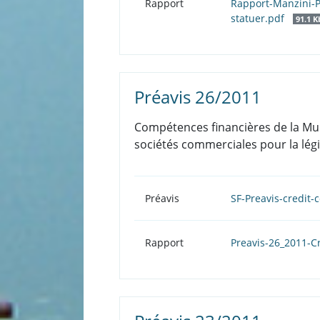
Rapport
Rapport-Manzini-P
statuer.pdf
91.1 K
Préavis 26/2011
Compétences financières de la Mun
sociétés commerciales pour la légi
Préavis
SF-Preavis-credit-
Rapport
Preavis-26_2011-C