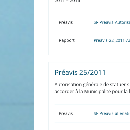
2011 – 2016
Préavis
SF-Preavis-Autori
Rapport
Preavis-22_2011-Au
Préavis 25/2011
Autorisation générale de statuer s
accorder à la Municipalité pour la 
Préavis
SF-Preavis-alienat