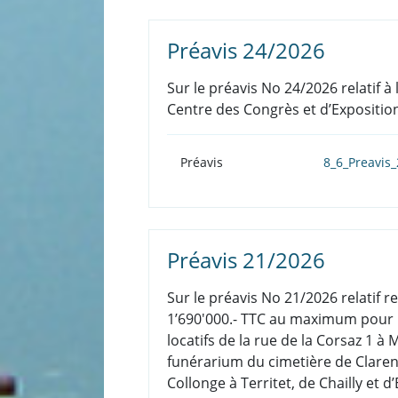
Préavis 24/2026
Sur le préavis No 24/2026 relatif 
Centre des Congrès et d’Exposition
Préavis
8_6_Preavis
Préavis 21/2026
Sur le préavis No 21/2026 relatif r
1’690'000.- TTC au maximum pour l
locatifs de la rue de la Corsaz 1 
funérarium du cimetière de Clare
Collonge à Territet, de Chailly et