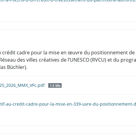
au crédit cadre pour la mise en œuvre du positionnement de 
 Réseau des villes créatives de l’UNESCO (RVCU) et du pro
as Büchler).
_25_2026_MMX_VFc.pdf
1.5 Mb
atif-au-credit-cadre-pour-la-mise-en-339-uvre-du-positionnement-