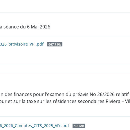
a séance du 6 Mai 2026
026_provisoire_VF_.pdf
667.7 Kb
on des finances pour l’examen du préavis No 26/2026 relatif
ur et sur la taxe sur les résidences secondaires Riviera – Vi
26_2026_Comptes_CITS_2025_VFc.pdf
1.8 Mb