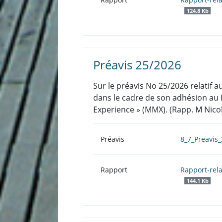
124.8 Kb
Préavis 25/2026
Sur le préavis No 25/2026 relatif 
dans le cadre de son adhésion au
Experience » (MMX). (Rapp. M Nicol
Préavis
8_7_Preavis
Rapport
Rapport-rel
144.1 Kb