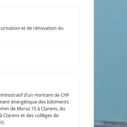
curisation et de rénovation du
 administratif d’un montant de CHF
ement énergétique des bâtiments
hemin de Muraz 15 à Clarens, du
 Clarens et des collèges de
t).