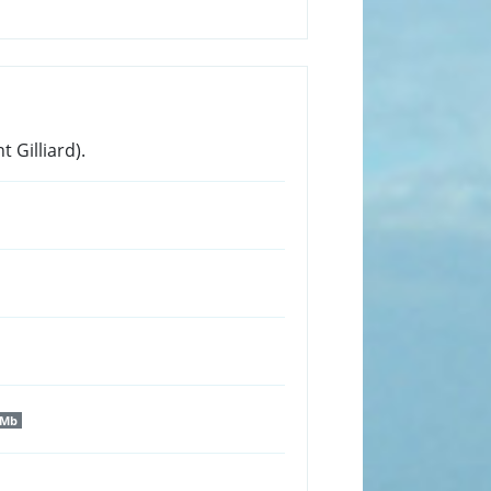
 Gilliard).
 Mb