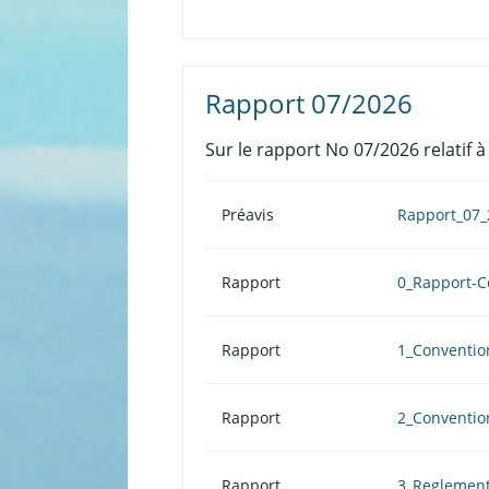
Rapport 07/2026
Sur le rapport No 07/2026 relatif 
Préavis
Rapport_07_
Rapport
0_Rapport-C
Rapport
1_Conventio
Rapport
2_Conventio
Rapport
3_Reglement