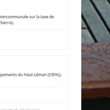
 intercommunale sur la taxe de
Sierro).
uipements du Haut-Léman (CIEHL).