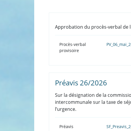
Approbation du procès-verbal de l
Procès-verbal
PV_06_mai_2
provisoire
Préavis 26/2026
Sur la désignation de la commissi
intercommunale sur la taxe de séjo
l’urgence.
Préavis
SF_Preavis_