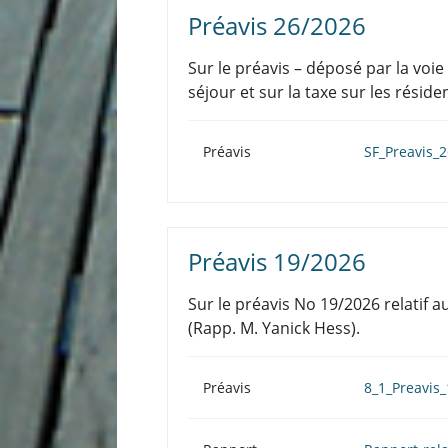
Préavis 26/2026
Sur le préavis – déposé par la voi
séjour et sur la taxe sur les résid
Préavis
SF_Preavis_
Préavis 19/2026
Sur le préavis No 19/2026 relati
(Rapp. M. Yanick Hess).
Préavis
8_1_Preavis