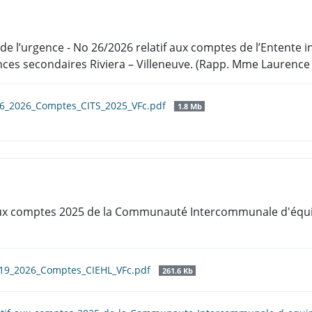
e de l’urgence - No 26/2026 relatif aux comptes de l’Entente
ences secondaires Riviera – Villeneuve. (Rapp. Mme Laurence 
26_2026_Comptes_CITS_2025_VFc.pdf
1.8 Mb
f aux comptes 2025 de la Communauté Intercommunale d'éq
_19_2026_Comptes_CIEHL_VFc.pdf
261.6 Kb