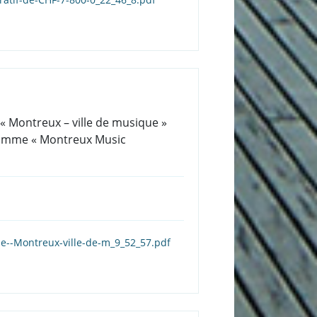
« Montreux – ville de musique »
gramme « Montreux Music
de--Montreux-ville-de-m_9_52_57.pdf