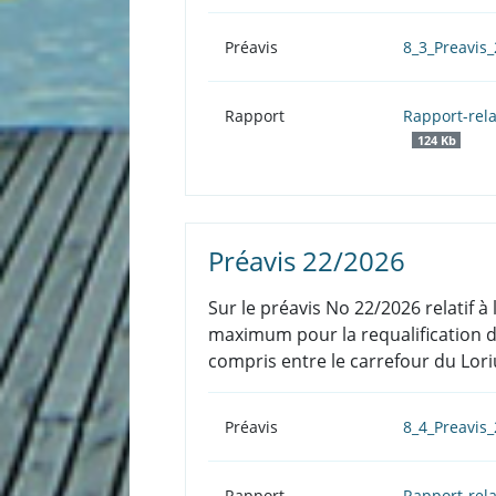
Préavis
8_3_Preavi
Rapport
Rapport-rela
124 Kb
Préavis 22/2026
Sur le préavis No 22/2026 relatif à
maximum pour la requalification de
compris entre le carrefour du Lori
Préavis
8_4_Preavis
Rapport
Rapport-rela