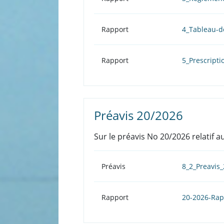
Rapport
4_Tableau-d
Rapport
5_Prescripti
Préavis 20/2026
Sur le préavis No 20/2026 relati
Préavis
8_2_Preavis
Rapport
20-2026-Ra